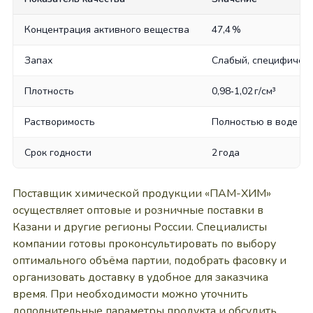
Концентрация активного вещества
47,4 %
Запах
Слабый, специфичес
Плотность
0,98‑1,02 г/см³
Растворимость
Полностью в воде
Срок годности
2 года
Поставщик химической продукции «ПАМ-ХИМ»
осуществляет оптовые и розничные поставки в
Казани и другие регионы России. Специалисты
компании готовы проконсультировать по выбору
оптимального объёма партии, подобрать фасовку и
организовать доставку в удобное для заказчика
время. При необходимости можно уточнить
дополнительные параметры продукта и обсудить