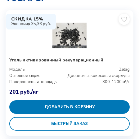
СКИДКА 15%
Экономия
35,36
руб.
Уголь активированный рекуперационный
Модель:
Zetag
Основное сырьё:
Древесина, кокосовая скорлупа
Поверхностная площадь:
800-1200 м²/г
201
руб.
/кг
ДОБАВИТЬ В КОРЗИНУ
БЫСТРЫЙ ЗАКАЗ