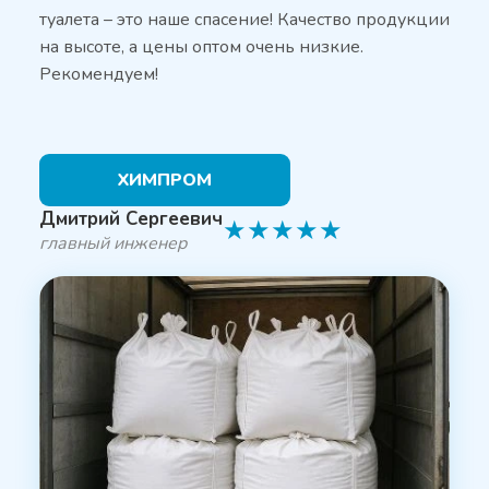
туалета – это наше спасение! Качество продукции
на высоте, а цены оптом очень низкие.
Рекомендуем!
ХИМПРОМ
Дмитрий Сергеевич
★
★
★
★
★
главный инженер