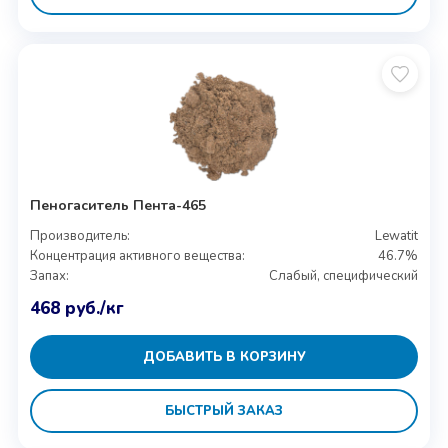
Пеногаситель Пента-465
Производитель:
Lewatit
Концентрация активного вещества:
46.7%
Запах:
Слабый, специфический
468
руб.
/кг
ДОБАВИТЬ В КОРЗИНУ
БЫСТРЫЙ ЗАКАЗ