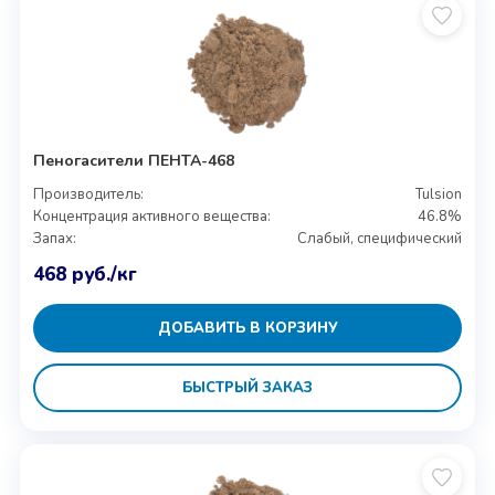
Пеногасители ПЕНТА-468
Производитель:
Tulsion
Концентрация активного вещества:
46.8%
Запах:
Слабый, специфический
468
руб.
/кг
ДОБАВИТЬ В КОРЗИНУ
БЫСТРЫЙ ЗАКАЗ