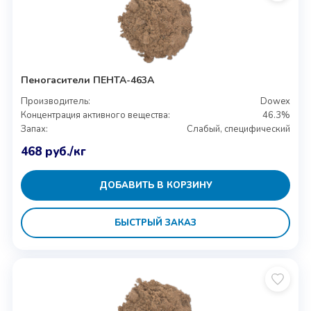
Пеногасители ПЕНТА-463А
Производитель:
Dowex
Концентрация активного вещества:
46.3%
Запах:
Слабый, специфический
468
руб.
/кг
ДОБАВИТЬ В КОРЗИНУ
БЫСТРЫЙ ЗАКАЗ