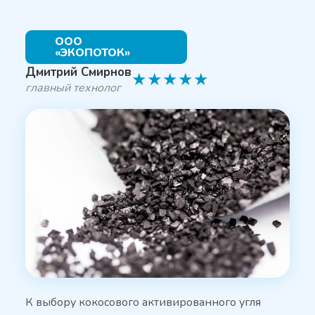
ООО
«ЭКОПОТОК»
Дмитрий Смирнов
★
★
★
★
★
главный технолог
К выбору кокосового активированного угля