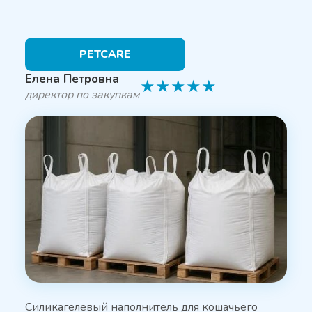
PETCARE
Елена Петровна
★
★
★
★
★
директор по закупкам
Силикагелевый наполнитель для кошачьего