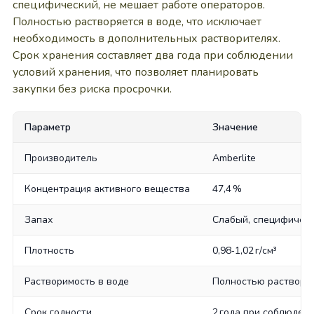
специфический, не мешает работе операторов.
Полностью растворяется в воде, что исключает
необходимость в дополнительных растворителях.
Срок хранения составляет два года при соблюдении
условий хранения, что позволяет планировать
закупки без риска просрочки.
Параметр
Значение
Производитель
Amberlite
Концентрация активного вещества
47,4 %
Запах
Слабый, специфичес
Плотность
0,98‑1,02 г/см³
Растворимость в воде
Полностью раствори
Срок годности
2 года при соблюден