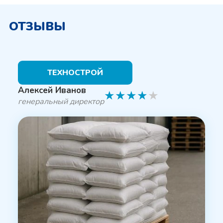
ОТЗЫВЫ
ТЕХНОСТРОЙ
Алексей Иванов
★
★
★
★
★
генеральный директор