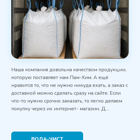
Наша компания довольна качеством продукции,
которую поставляет нам Пам-Хим. А ещё
нравится то, что не нужно никуда ехать, а заказ с
доставкой можно сделать сразу на сайте. Если
что-то нужно срочно заказать, то легко делаем
покупку через их интернет- магазин. Д…
ВОДА-ЧИСТ