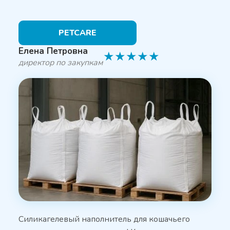
PETCARE
Елена Петровна
★
★
★
★
★
директор по закупкам
Силикагелевый наполнитель для кошачьего