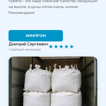
туалета – это наше спасение! Качество продукции
на высоте, а цены оптом очень низкие.
Рекомендуем!
ХИМПРОМ
Дмитрий Сергеевич
★
★
★
★
★
главный инженер