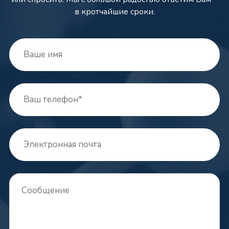
в кротчайшие сроки.