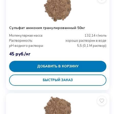
Сульфат аммония гранулированный 50кг
Молекулярная масса:
132,14 г/моль
Растворимость:
хорошо растворим в воде
pH водного раствора:
5,5 (0,1 M раствор)
45
руб.
/кг
ДОБАВИТЬ В КОРЗИНУ
БЫСТРЫЙ ЗАКАЗ