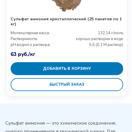
Сульфат аммония кристаллический (25 пакетов по 1
кг)
Молекулярная масса:
132,14 г/моль
Растворимость:
хорошо растворим в воде
pH водного раствора:
5,5 (0,1 M раствор)
63
руб.
/кг
ДОБАВИТЬ В КОРЗИНУ
БЫСТРЫЙ ЗАКАЗ
Сульфат аммония — это химическое соединение,
широко применяемое в технической химии. Для