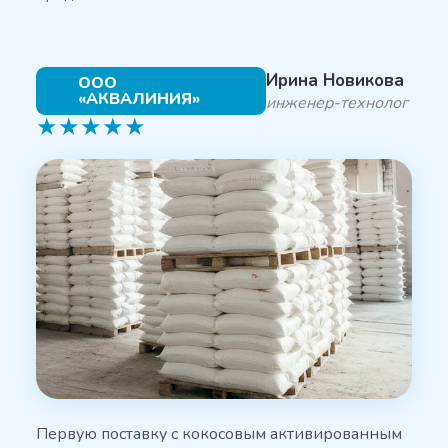
Ирина Новикова
ООО
«АКВАЛИНИЯ»
инженер-технолог
★
★
★
★
★
Первую поставку с кокосовым активированным