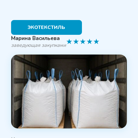
ЭКОТЕКСТИЛЬ
Марина Васильева
★
★
★
★
★
заведующая закупками