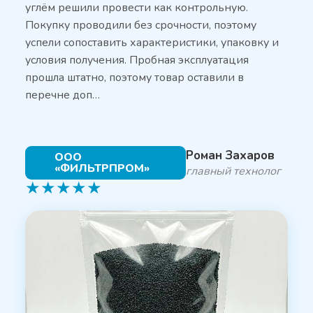
углём решили провести как контрольную.
Покупку проводили без срочности, поэтому
успели сопоставить характеристики, упаковку и
условия получения. Пробная эксплуатация
прошла штатно, поэтому товар оставили в
перечне доп…
Роман Захаров
ООО
«ФИЛЬТРПРОМ»
главный технолог
★
★
★
★
★