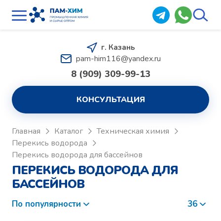
г. Казань
pam-him116@yandex.ru
8 (909) 309-99-13
КОНСУЛЬТАЦИЯ
Главная
Каталог
Техническая химия
Перекись водорода
Перекись водорода для бассейнов
ПЕРЕКИСЬ ВОДОРОДА ДЛЯ
БАССЕЙНОВ
По популярности
36