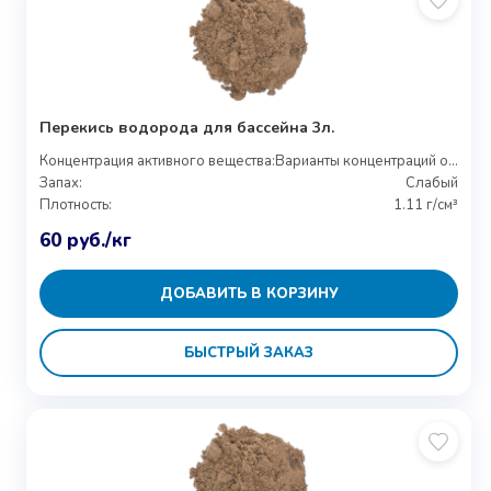
Перекись водорода для бассейна 3л.
Концентрация активного вещества:
Варианты концентраций от 27% до 37%
Запах:
Слабый
Плотность:
1.11 г/см³
60
руб.
/кг
ДОБАВИТЬ В КОРЗИНУ
БЫСТРЫЙ ЗАКАЗ