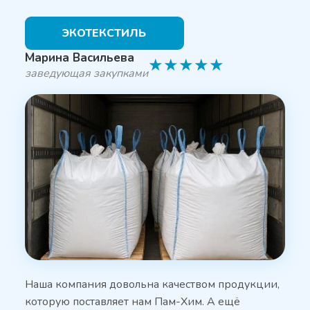
ЭКОТЕКСТИЛЬ
Марина Васильева
★
★
★
★
★
заведующая закупками
Наша компания довольна качеством продукции,
которую поставляет нам Пам-Хим. А ещё