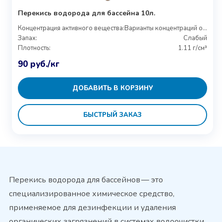
Перекись водорода для бассейна 10л.
Концентрация активного вещества:
Варианты концентраций от 27% до 37%
Запах:
Слабый
Плотность:
1.11 г/см³
90
руб.
/кг
ДОБАВИТЬ В КОРЗИНУ
БЫСТРЫЙ ЗАКАЗ
Перекись водорода для бассейнов — это
специализированное химическое средство,
применяемое для дезинфекции и удаления
органических загрязнений в системах водоочистки