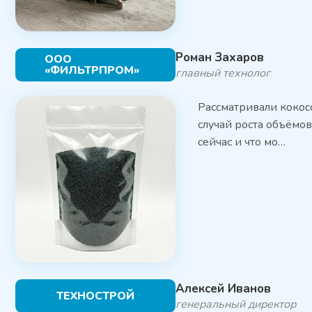
Роман Захаров
ООО
«ФИЛЬТРПРОМ»
главный технолог
Рассматривали кокос
случай роста объёмов
сейчас и что мо…
Алексей Иванов
ТЕХНОСТРОЙ
генеральный директор