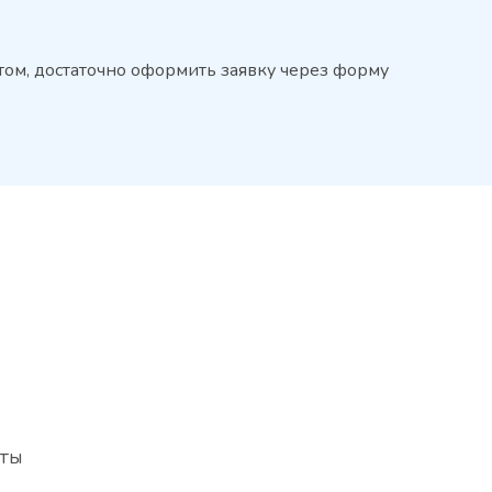
птом, достаточно оформить заявку через форму
сты