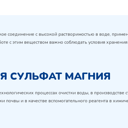
кое соединение с высокой растворимостью в воде, приме
боте с этим веществом важно соблюдать условия хранения 
Я СУЛЬФАТ МАГНИЯ
 технологических процессах очистки воды, в производстве
и почвы и в качестве вспомогательного реагента в химиче