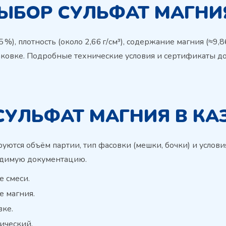
ВЫБОР СУЛЬФАТ МАГНИ
%), плотность (около 2,66 г/см³), содержание магния (≈9,
паковке. Подробные технические условия и сертификаты до
СУЛЬФАТ МАГНИЯ В КА
уются объём партии, тип фасовки (мешки, бочки) и усло
одимую документацию.
е смеси.
е магния.
вке.
ический.