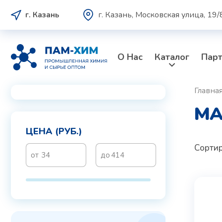
г. Казань, Московская улица, 19/
г. Казань
О Нас
Каталог
Пар
Главна
МА
ЦЕНА (РУБ.)
Сортир