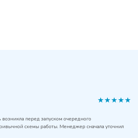
★
★
★
★
★
ь возникла перед запуском очередного
привычной схемы работы. Менеджер сначала уточнил