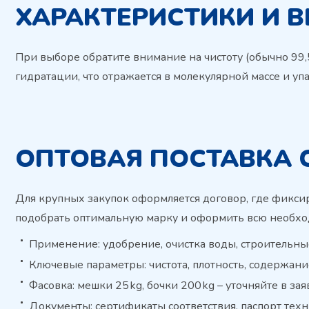
ХАРАКТЕРИСТИКИ И 
При выборе обратите внимание на чистоту (обычно 99,5 
гидратации, что отражается в молекулярной массе и у
ОПТОВАЯ ПОСТАВКА 
Для крупных закупок оформляется договор, где фиксир
подобрать оптимальную марку и оформить всю необх
Применение: удобрение, очистка воды, строительны
Ключевые параметры: чистота, плотность, содержани
Фасовка: мешки 25 kg, бочки 200 kg – уточняйте в зая
Документы: сертификаты соответствия, паспорт техн