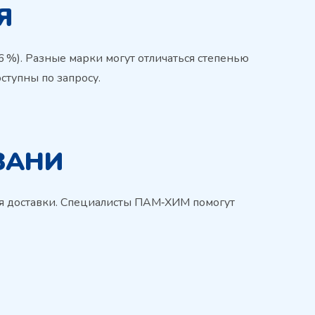
Я
86 %). Разные марки могут отличаться степенью
ступны по запросу.
ЗАНИ
вия доставки. Специалисты ПАМ‑ХИМ помогут