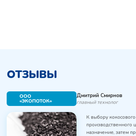
ОТЗЫВЫ
Дмитрий Смирнов
ООО
«ЭКОПОТОК»
главный технолог
К выбору кокосового
производственного ц
назначение, затем п