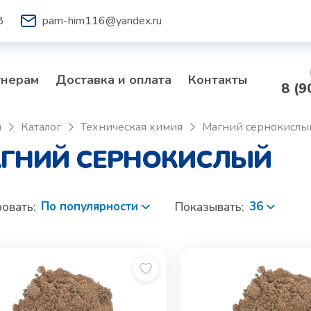
8
pam-him116@yandex.ru
тнерам
Доставка и оплата
Контакты
8 (9
я
Каталог
Техническая химия
Магний сернокислы
ГНИЙ СЕРНОКИСЛЫЙ
По популярности
36
овать:
Показывать: