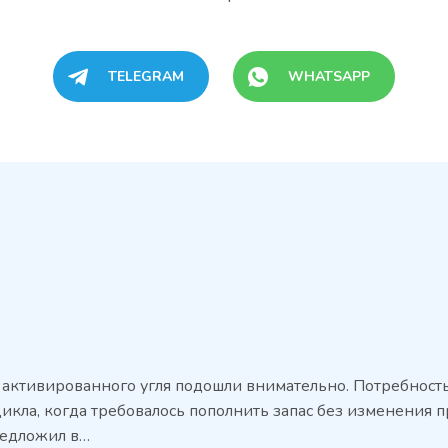
TELEGRAM
WHATSAPP
 активированного угля подошли внимательно. Потребност
икла, когда требовалось пополнить запас без изменения 
редложил в…