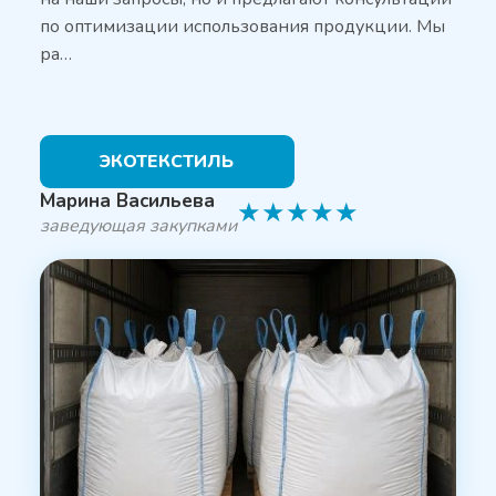
по оптимизации использования продукции. Мы
ра…
ЭКОТЕКСТИЛЬ
Марина Васильева
★
★
★
★
★
заведующая закупками