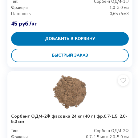
Тип:
Сорбент ОДМ-1Ф
Фракции:
1,0-3,0 мм
Плотность:
0,65 г/см3
45
руб.
/кг
ДОБАВИТЬ В КОРЗИНУ
БЫСТРЫЙ ЗАКАЗ
Сорбент ОДМ-2Ф фасовка 24 кг (40 л) фр.0,7-1,5; 2,0-
5,0 мм
Тип:
Сорбент ОДМ-2Ф
Фракции:
0,7-1,5 мм и 2,0-5,0 мм