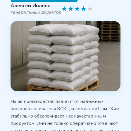
Алексей Иванов
★
★
★
★
★
генеральный директор
Наше производство зависит от надежных
поставок силикагеля КСКГ, и компания Пам- Хим
стабильно обеспечивает нас качественным
продуктом. Они не только оперативно отвечают
на наши запросы, но и предлагают консультации