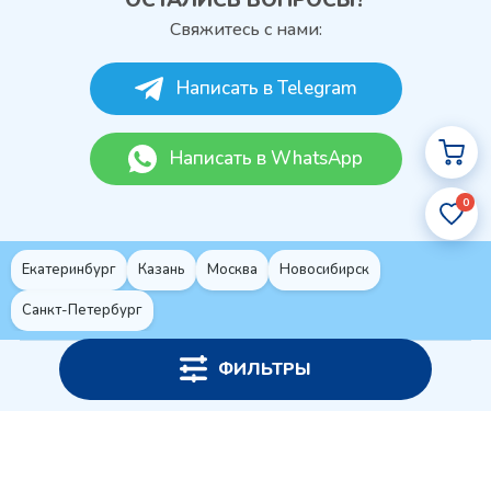
Свяжитесь с нами:
Написать в Telegram
Написать в WhatsApp
0
Екатеринбург
Казань
Москва
Новосибирск
Санкт-Петербург
ФИЛЬТРЫ
Политика конфиденциальности
© 2026 ПАМ-ХИМ – Оптовая и розничная торговля химией
Создание и
продвижение сайтов