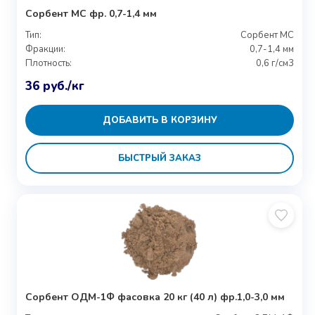
Сорбент МС фр. 0,7-1,4 мм
Тип:
Сорбент МС
Фракции:
0,7-1,4 мм
Плотность:
0,6 г/см3
36
руб.
/кг
ДОБАВИТЬ В КОРЗИНУ
БЫСТРЫЙ ЗАКАЗ
Сорбент ОДМ-1Ф фасовка 20 кг (40 л) фр.1,0-3,0 мм