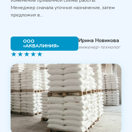
изменения привычной схемы работы.
Менеджер сначала уточнил назначение, затем
предложил в…
Ирина Новикова
ООО
«АКВАЛИНИЯ»
инженер-технолог
★
★
★
★
★