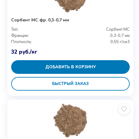
Сорбент МС фр. 0,3-0,7 мм
Тип:
Сорбент МС
Фракции:
0,3-0,7 мм
Плотность:
0,55 г/см3
32
руб.
/кг
ДОБАВИТЬ В КОРЗИНУ
БЫСТРЫЙ ЗАКАЗ