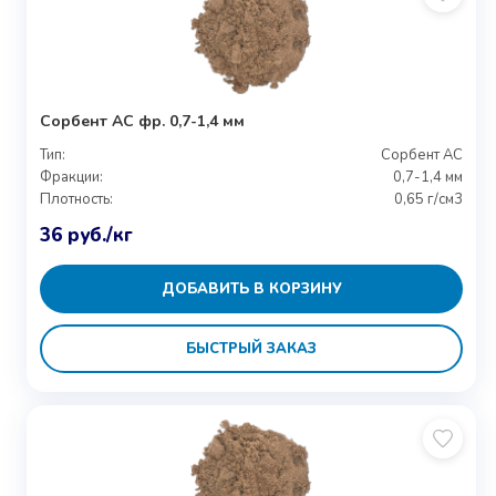
Сорбент АС фр. 0,7-1,4 мм
Тип:
Сорбент АС
Фракции:
0,7-1,4 мм
Плотность:
0,65 г/см3
36
руб.
/кг
ДОБАВИТЬ В КОРЗИНУ
БЫСТРЫЙ ЗАКАЗ