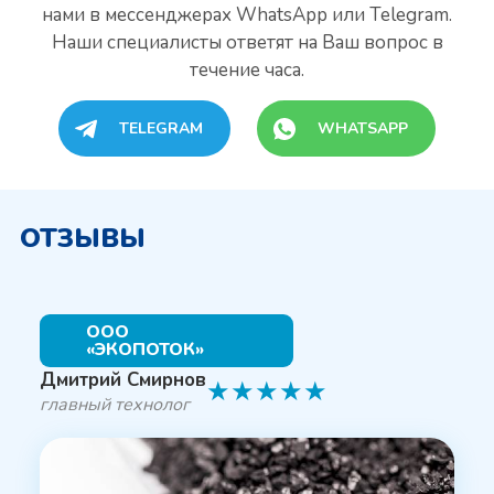
нами
в мессенджерах WhatsApp или Telegram.
Наши специалисты
ответят на Ваш вопрос в
течение часа.
TELEGRAM
WHATSAPP
ОТЗЫВЫ
ООО
«ЭКОПОТОК»
Дмитрий Смирнов
★
★
★
★
★
главный технолог