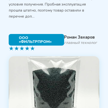
условия получения. Пробная эксплуатация
прошла штатно, поэтому товар оставили в
перечне доп…
Роман Захаров
ООО
«ФИЛЬТРПРОМ»
главный технолог
★
★
★
★
★