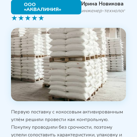
Ирина Новикова
ООО
«АКВАЛИНИЯ»
инженер-технолог
★
★
★
★
★
Первую поставку с кокосовым активированным
углём решили провести как контрольную.
Покупку проводили без срочности, поэтому
успели сопоставить характеристики, упаковку и