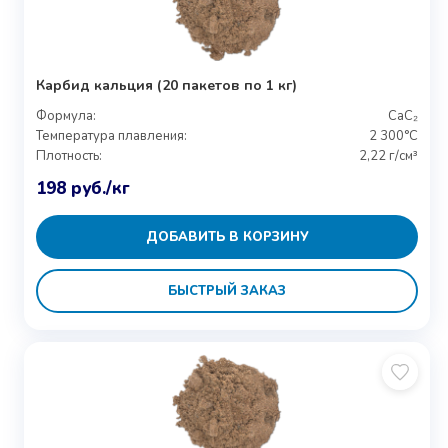
Карбид кальция (20 пакетов по 1 кг)
Формула:
CaC₂
Температура плавления:
2 300°C
Плотность:
2,22 г/см³
198
руб.
/кг
ДОБАВИТЬ В КОРЗИНУ
БЫСТРЫЙ ЗАКАЗ