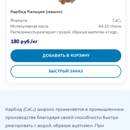
Карбид Кальция (мешок)
Формула:
CaC₂
Молекулярная масса:
64,10 г/моль
Растворимость:
реагирует с водой, образуя ацетилен и гидроксид кальция
180
руб.
/кг
ДОБАВИТЬ В КОРЗИНУ
БЫСТРЫЙ ЗАКАЗ
Карбид (CaC₂) широко применяется в промышленном
производстве благодаря своей способности быстро
реагировать с водой, образуя ацетилен. При