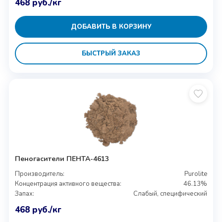
468
руб.
/кг
ДОБАВИТЬ В КОРЗИНУ
БЫСТРЫЙ ЗАКАЗ
Пеногасители ПЕНТА-4613
Производитель:
Purolite
Концентрация активного вещества:
46.13%
Запах:
Слабый, специфический
468
руб.
/кг