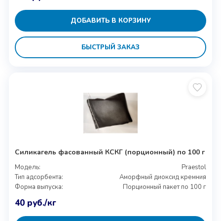
ДОБАВИТЬ В КОРЗИНУ
БЫСТРЫЙ ЗАКАЗ
Силикагель фасованный КСКГ (порционный) по 100 г
Модель:
Praestol
Тип адсорбента:
Аморфный диоксид кремния
Форма выпуска:
Порционный пакет по 100 г
40
руб.
/кг