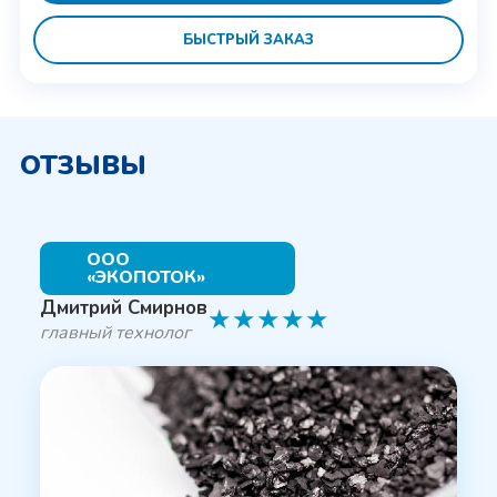
БЫСТРЫЙ ЗАКАЗ
ОТЗЫВЫ
ООО
«ЭКОПОТОК»
Дмитрий Смирнов
★
★
★
★
★
главный технолог