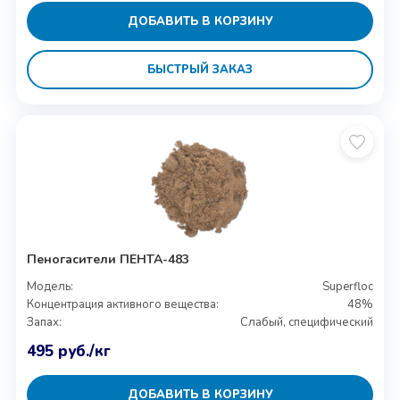
ДОБАВИТЬ В КОРЗИНУ
БЫСТРЫЙ ЗАКАЗ
Пеногасители ПЕНТА-483
Модель:
Superfloc
Концентрация активного вещества:
48%
Запах:
Слабый, специфический
495
руб.
/кг
ДОБАВИТЬ В КОРЗИНУ