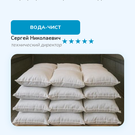
ВОДА-ЧИСТ
Сергей Николаевич
★
★
★
★
★
технический директор