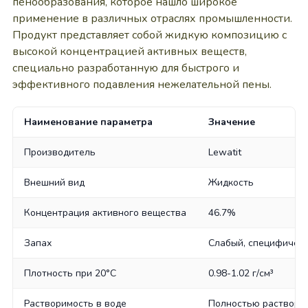
пенообразования, которое нашло широкое
применение в различных отраслях промышленности.
Продукт представляет собой жидкую композицию с
высокой концентрацией активных веществ,
специально разработанную для быстрого и
эффективного подавления нежелательной пены.
Наименование параметра
Значение
Производитель
Lewatit
Внешний вид
Жидкость
Концентрация активного вещества
46.7%
Запах
Слабый, специфичес
Плотность при 20°C
0.98-1.02 г/см³
Растворимость в воде
Полностью раствори