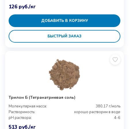
126
руб.
/кг
ДОБАВИТЬ В КОРЗИНУ
БЫСТРЫЙ ЗАКАЗ
Трилон Б (Тетранатриевая соль)
Молекулярная масса:
380,17 г/моль
Растворимость:
хорошо растворим в воде
pH раствора:
4-6
513
руб.
/кг