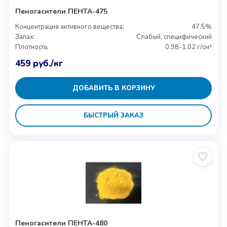
Пеногасители ПЕНТА-475
Концентрация активного вещества:
47.5%
Запах:
Слабый, специфический
Плотность:
0.98-1.02 г/см³
459
руб.
/кг
ДОБАВИТЬ В КОРЗИНУ
БЫСТРЫЙ ЗАКАЗ
Пеногасители ПЕНТА-480