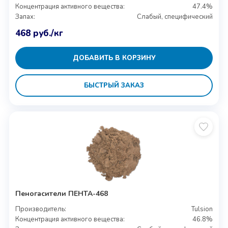
Концентрация активного вещества:
47.4%
Запах:
Слабый, специфический
468
руб.
/кг
ДОБАВИТЬ В КОРЗИНУ
БЫСТРЫЙ ЗАКАЗ
Пеногасители ПЕНТА-468
Производитель:
Tulsion
Концентрация активного вещества:
46.8%