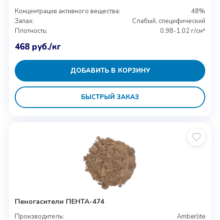
Концентрация активного вещества:
48%
Запах:
Слабый, специфический
Плотность:
0.98-1.02 г/см³
468
руб.
/кг
ДОБАВИТЬ В КОРЗИНУ
БЫСТРЫЙ ЗАКАЗ
Пеногасители ПЕНТА-474
Производитель:
Amberlite