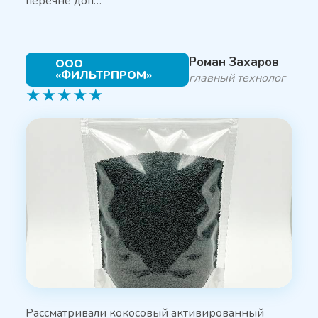
перечне доп…
Роман Захаров
ООО
«ФИЛЬТРПРОМ»
главный технолог
★
★
★
★
★
Рассматривали кокосовый активированный