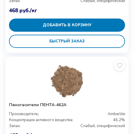
Запах:
Слабый, специфический
468
руб.
/кг
ДОБАВИТЬ В КОРЗИНУ
БЫСТРЫЙ ЗАКАЗ
Пеногасители ПЕНТА-462А
Производитель:
Amberlite
Концентрация активного вещества:
46.2%
Запах:
Слабый, специфический