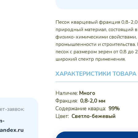
15 р
Песок кварцевый фракция 0,8-2,0
природный материал, состоящий в 
физико-химическими свойствами, 
промышленности и строительства.
песок с размером зерен от 0,8 до 2
широкий спектр применения.
ХАРАКТЕРИСТИКИ ТОВАРА
Наличие:
Много
Фракция:
0,8-2,0 мм
Содержание кварца:
99%
ет-заявок:
Цвет:
Светло-бежевый
m-
andex.ru