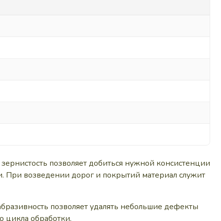
я зернистость позволяет добиться нужной консистенции
ти. При возведении дорог и покрытий материал служит
абразивность позволяет удалять небольшие дефекты
о цикла обработки.