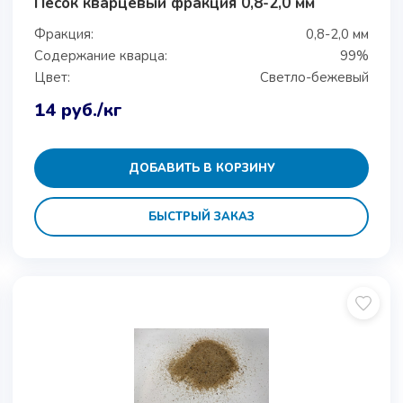
Песок кварцевый фракция 0,8-2,0 мм
Фракция:
0,8-2,0 мм
Содержание кварца:
99%
Цвет:
Светло-бежевый
14
руб.
/кг
ДОБАВИТЬ В КОРЗИНУ
БЫСТРЫЙ ЗАКАЗ