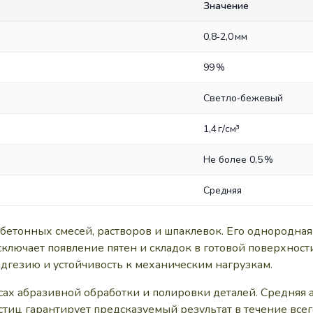
Значение
0,8‑2,0 мм
99 %
Светло‑бежевый
1,4 г/см³
Не более 0,5 %
Средняя
я бетонных смесей, растворов и шпаклевок. Его однородна
исключает появление пятен и складок в готовой поверхнос
адгезию и устойчивость к механическим нагрузкам.
сах абразивной обработки и полировки деталей. Средняя 
стиц гарантирует предсказуемый результат в течение всег