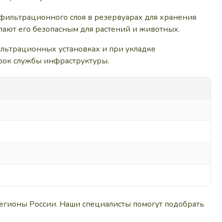
е фильтрационного слоя в резервуарах для хранения
елают его безопасным для растений и животных.
ильтрационных установках и при укладке
срок службы инфраструктуры.
егионы России. Наши специалисты помогут подобрать