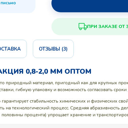
 письмо
ПРИ ЗАКАЗЕ ОТ 
ОСТАВКА
ОТЗЫВЫ (3)
КЦИЯ 0,8-2,0 ММ ОПТОМ
это природный материал, пригодный как для крупных про
ставки, гибкую упаковку и возможность согласовать сроки 
то гарантирует стабильность химических и физических сво
ять на технологический процесс. Средняя абразивность д
е половины процента) упрощает хранение и транспортиро