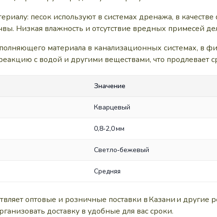
ериалу: песок используют в системах дренажа, в качеств
очвы. Низкая влажность и отсутствие вредных примесей д
аполняющего материала в канализационных системах, в ф
реакцию с водой и другими веществами, что продлевает 
Значение
Кварцевый
0,8‑2,0 мм
Светло‑бежевый
Средняя
яет оптовые и розничные поставки в Казани и другие р
рганизовать доставку в удобные для вас сроки.