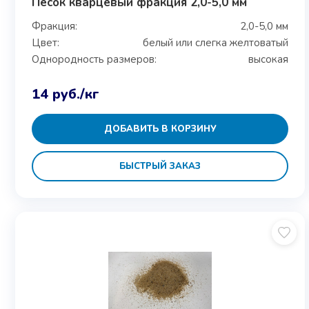
Песок кварцевый фракция 2,0-5,0 мм
Фракция:
2,0-5,0 мм
Цвет:
белый или слегка желтоватый
Однородность размеров:
высокая
14
руб.
/кг
ДОБАВИТЬ В КОРЗИНУ
БЫСТРЫЙ ЗАКАЗ