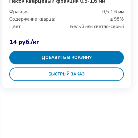
Песок кварцевый фракция 0,5-1,6 мм
Фракция:
0,5-1,6 мм
Содержание кварца:
≥ 98%
Цвет:
Белый или светло-серый
14
руб.
/кг
ДОБАВИТЬ В КОРЗИНУ
БЫСТРЫЙ ЗАКАЗ