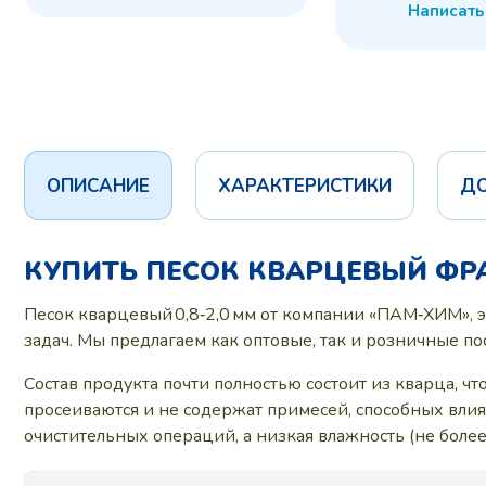
Написать
ОПИСАНИЕ
ХАРАКТЕРИСТИКИ
Д
КУПИТЬ ПЕСОК КВАРЦЕВЫЙ ФРА
Песок кварцевый 0,8‑2,0 мм от компании «ПАМ‑ХИМ», 
задач. Мы предлагаем как оптовые, так и розничные по
Состав продукта почти полностью состоит из кварца, ч
просеиваются и не содержат примесей, способных вли
очистительных операций, а низкая влажность (не боле