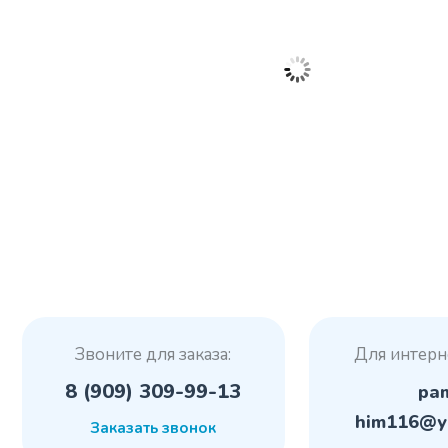
Звоните для заказа:
Для интерн
8 (909) 309-99-13
pa
him116@y
Заказать звонок