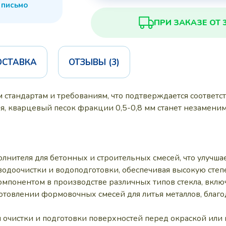
 письмо
ПРИ ЗАКАЗЕ ОТ 
ОСТАВКА
ОТЗЫВЫ (3)
 стандартам и требованиям, что подтверждается соответс
, кварцевый песок фракции 0,5-0,8 мм станет незаменим
олнителя для бетонных и строительных смесей, что улучша
водоочистки и водоподготовки, обеспечивая высокую степ
мпонентом в производстве различных типов стекла, включ
отовлении формовочных смесей для литья металлов, благ
 очистки и подготовки поверхностей перед окраской или