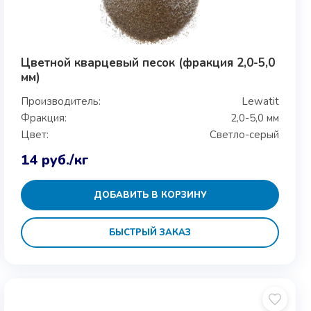
Цветной кварцевый песок (фракция 2,0-5,0
мм)
Производитель:
Lewatit
Фракция:
2,0-5,0 мм
Цвет:
Светло-серый
14
руб.
/кг
ДОБАВИТЬ В КОРЗИНУ
БЫСТРЫЙ ЗАКАЗ