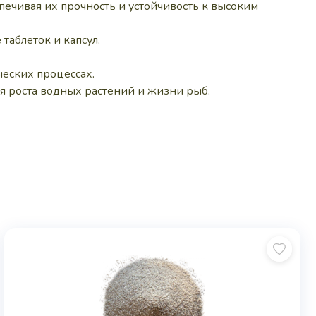
ечивая их прочность и устойчивость к высоким
таблеток и капсул.
ческих процессах.
ля роста водных растений и жизни рыб.