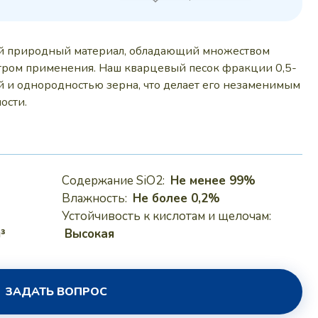
уб..
ый природный материал, обладающий множеством
тром применения. Наш кварцевый песок фракции 0,5-
ой и однородностью зерна, что делает его незаменимым
ости.
Содержание SiO2:
Не менее 99%
Влажность:
Не более 0,2%
Устойчивость к кислотам и щелочам:
м³
Высокая
ЗАДАТЬ ВОПРОС