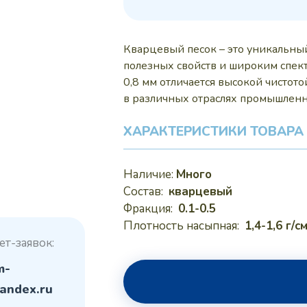
15 р
Кварцевый песок – это уникальн
полезных свойств и широким спек
0,8 мм отличается высокой чистот
в различных отраслях промышленн
ХАРАКТЕРИСТИКИ ТОВАРА
Наличие:
Много
Состав:
кварцевый
Фракция:
0.1-0.5
Плотность насыпная:
1,4-1,6 г/с
ет-заявок:
m-
andex.ru