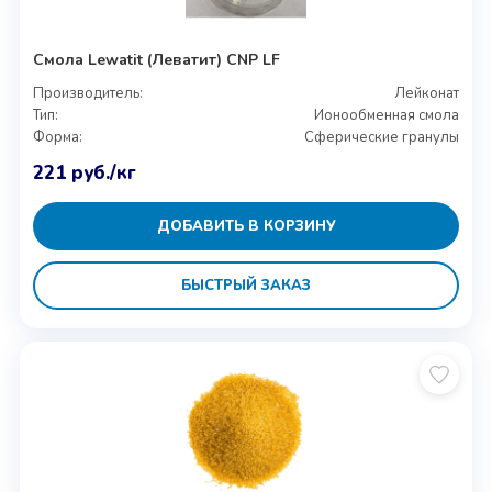
Смола Lewatit (Леватит) CNP LF
Производитель:
Лейконат
Тип:
Ионообменная смола
Форма:
Сферические гранулы
221
руб.
/кг
ДОБАВИТЬ В КОРЗИНУ
БЫСТРЫЙ ЗАКАЗ