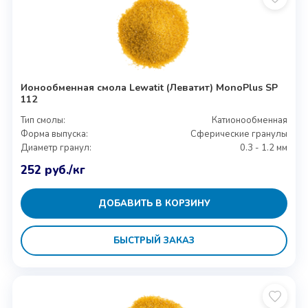
Ионообменная смола Lewatit (Леватит) MonoPlus SP
112
Тип смолы:
Катионообменная
Форма выпуска:
Сферические гранулы
Диаметр гранул:
0.3 - 1.2 мм
252
руб.
/кг
ДОБАВИТЬ В КОРЗИНУ
БЫСТРЫЙ ЗАКАЗ