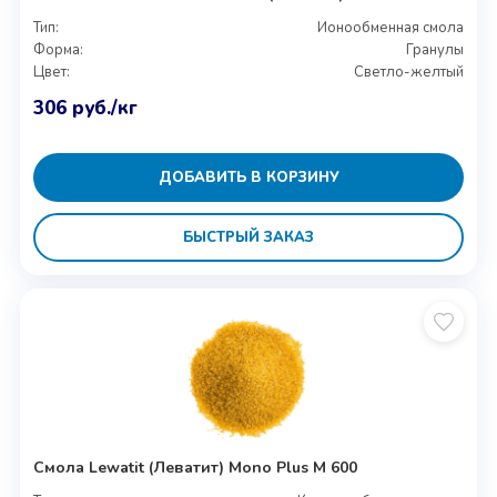
Тип:
Ионообменная смола
Форма:
Гранулы
Цвет:
Светло-желтый
306
руб.
/кг
ДОБАВИТЬ В КОРЗИНУ
БЫСТРЫЙ ЗАКАЗ
Смола Lewatit (Леватит) Mono Plus M 600