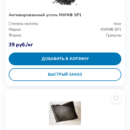
Активированный уголь NWN® SP1
Степень чистоты:
техн
Марка:
NWN® SP1
Форма:
Гранулы
39
руб.
/кг
ДОБАВИТЬ В КОРЗИНУ
БЫСТРЫЙ ЗАКАЗ