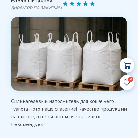
Елена Петровна
★
★
★
★
★
директор по закупкам
0
Силикагелевый наполнитель для кошачьего
туалета – это наше спасение! Качество продукции
на высоте, а цены оптом очень низкие.
Рекомендуем!