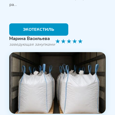
ра…
ЭКОТЕКСТИЛЬ
Марина Васильева
★
★
★
★
★
заведующая закупками