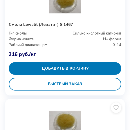
Смола Lewatit (Леватит) S 1467
Тип смолы:
Сильно кислотный катионит
Форма ионита:
H+ форма
Рабочий диапазон pH:
0-14
216
руб.
/кг
ДОБАВИТЬ В КОРЗИНУ
БЫСТРЫЙ ЗАКАЗ