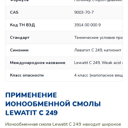
CAS
9003-70-7
Код ТН ВЭД
3914 00 000 9
Стандарт
Технические условия произ
Синоним
Леватит C 249, катионит с
Международное название
Lewatit C 249, Weak acid cat
Класс опасности
4 класс (малопасное вещес
ПРИМЕНЕНИЕ
ИОНООБМЕННОЙ СМОЛЫ
LEWATIT C 249
Ионообменная смола Lewatit C 249 находит широкое