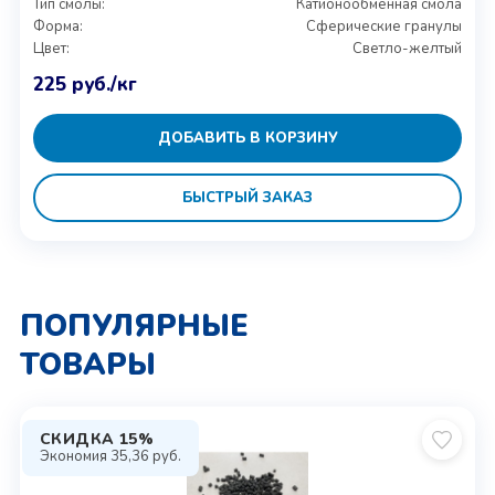
Тип смолы:
Катионообменная смола
Форма:
Сферические гранулы
Цвет:
Светло-желтый
225
руб.
/кг
ДОБАВИТЬ В КОРЗИНУ
БЫСТРЫЙ ЗАКАЗ
ПОПУЛЯРНЫЕ
ТОВАРЫ
СКИДКА 15%
Экономия
35,36
руб.