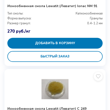
Ионообменная смола Lewatit (Леватит) Ionac NM 91
Тип смолы:
Катионообменная
Форма выпуска:
Гранулы
Размер гранул:
0.4-1.2 мм
270
руб.
/кг
ДОБАВИТЬ В КОРЗИНУ
БЫСТРЫЙ ЗАКАЗ
Ионообменная смола Lewatit (Леватит) C 249