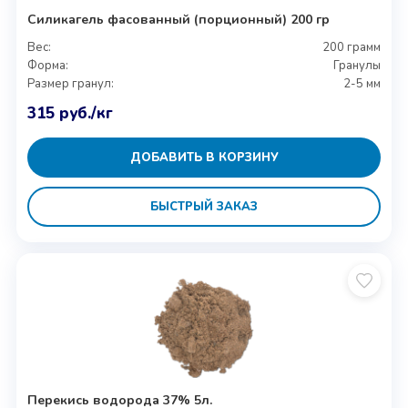
Силикагель фасованный (порционный) 200 гр
Вес:
200 грамм
Форма:
Гранулы
Размер гранул:
2-5 мм
315
руб.
/кг
ДОБАВИТЬ В КОРЗИНУ
БЫСТРЫЙ ЗАКАЗ
Перекись водорода 37% 5л.