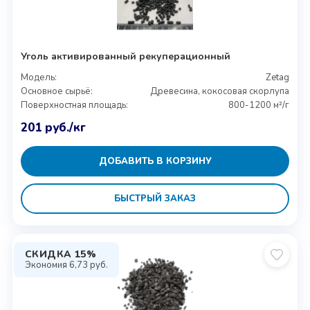
Уголь активированный рекуперационный
Модель:
Zetag
Основное сырьё:
Древесина, кокосовая скорлупа
Поверхностная площадь:
800-1200 м²/г
201
руб.
/кг
ДОБАВИТЬ В КОРЗИНУ
БЫСТРЫЙ ЗАКАЗ
СКИДКА 15%
Экономия
6,73
руб.