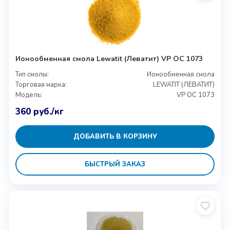
Ионообменная смола Lewatit (Леватит) VP OC 1073
Тип смолы:
Ионообменная смола
Торговая марка:
LEWATIT (ЛЕВАТИТ)
Модель:
VP OC 1073
360
руб.
/кг
ДОБАВИТЬ В КОРЗИНУ
БЫСТРЫЙ ЗАКАЗ