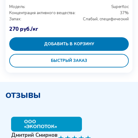
Модель:
Superfloc
Концентрация активного вещества:
37%
Запах:
Слабый, специфический
270
руб.
/кг
ДОБАВИТЬ В КОРЗИНУ
БЫСТРЫЙ ЗАКАЗ
ОТЗЫВЫ
ООО
«ЭКОПОТОК»
Дмитрий Смирнов