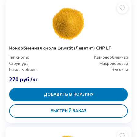
Ионообменная смола Lewatit (Леватит) CNP LF
Тип смолы:
Катионообменная
Структура:
Макропоровая
Емкость обмена:
Высокая
270
руб.
/кг
ДОБАВИТЬ В КОРЗИНУ
БЫСТРЫЙ ЗАКАЗ