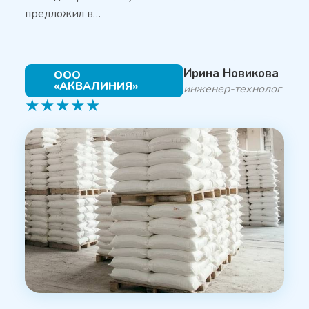
предложил в…
Ирина Новикова
ООО
«АКВАЛИНИЯ»
инженер-технолог
★
★
★
★
★