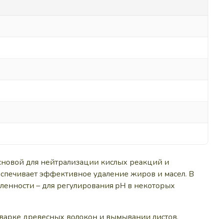
основой для нейтрализации кислых реакций и
еспечивает эффективное удаление жиров и масел. В
ленности – для регулирования pH в некоторых
варке древесных волокон и вымывании листов.