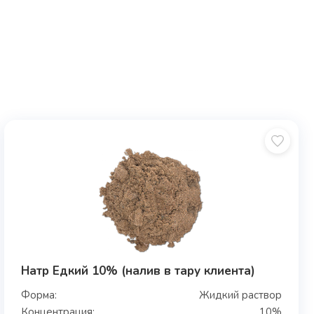
Натр Едкий 10% (налив в тару клиента)
Форма:
Жидкий раствор
Концентрация:
10%