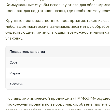
Коммунальные службы используют его для обезжирива
препарат для подготовки почвы, где необходимо увели
Крупные производственные предприятия, такие как зав
небольшие мастерские, занимающиеся металлообработко
существующие линии благодаря возможности наливки н
упаковку.
Показатель качества
Сорт
Марка
Допуски
Поставщик химической продукции «ПАМ‑ХИМ» осуществ
проконсультировать по выбору марки, объёма партии,