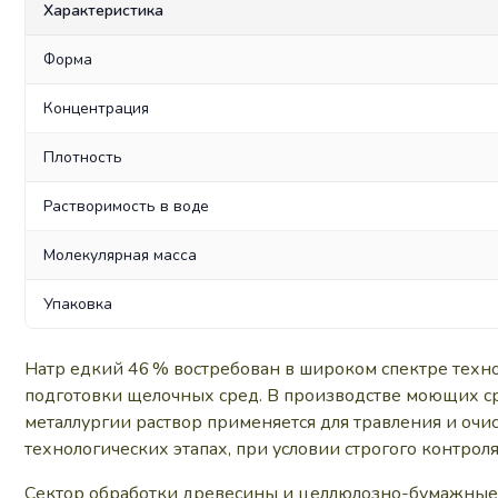
Характеристика
Форма
Концентрация
Плотность
Растворимость в воде
Молекулярная масса
Упаковка
Натр едкий 46 % востребован в широком спектре техн
подготовки щелочных сред. В производстве моющих ср
металлургии раствор применяется для травления и оч
технологических этапах, при условии строгого контрол
Сектор обработки древесины и целлюлозно-бумажные 