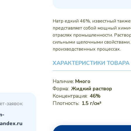
200
Натр едкий 46%, известный также 
представляет собой мощный химич
отраслях промышленности. Раство
сильными щелочными свойствами, 
производственных процессах.
ХАРАКТЕРИСТИКИ ТОВАРА
Наличие:
Много
Форма:
Жидкий раствор
Концентрация:
46%
Плотность:
1.5 г/см³
ет-заявок:
m-
andex.ru