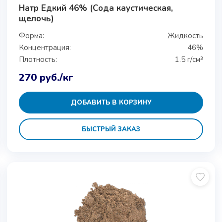
Натр Едкий 46% (Сода каустическая,
щелочь)
Форма:
Жидкость
Концентрация:
46%
Плотность:
1.5 г/см³
270
руб.
/кг
ДОБАВИТЬ В КОРЗИНУ
БЫСТРЫЙ ЗАКАЗ