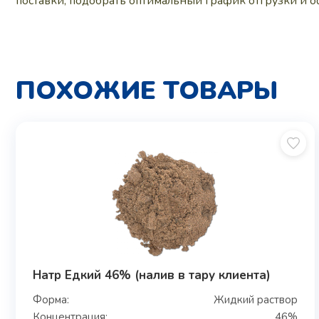
поставки, подобрать оптимальный график отгрузки и 
ПОХОЖИЕ ТОВАРЫ
Натр Едкий 46% (налив в тару клиента)
Форма:
Жидкий раствор
Концентрация:
46%