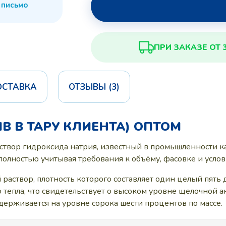
 письмо
ПРИ ЗАКАЗЕ ОТ 
ОСТАВКА
ОТЗЫВЫ (3)
В В ТАРУ КЛИЕНТА) ОПТОМ
твор гидроксида натрия, известный в промышленности ка
 полностью учитывая требования к объёму, фасовке и услов
 раствор, плотность которого составляет один целый пять
 тепла, что свидетельствует о высоком уровне щелочной а
держивается на уровне сорока шести процентов по массе.