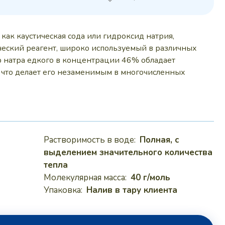
 руб..
как каустическая сода или гидроксид натрия,
еский реагент, широко используемый в различных
р натра едкого в концентрации 46% обладает
что делает его незаменимым в многочисленных
Растворимость в воде:
Полная, с
выделением значительного количества
тепла
Молекулярная масса:
40 г/моль
Упаковка:
Налив в тару клиента