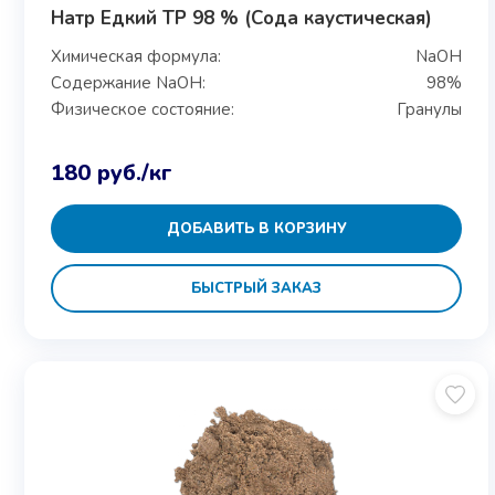
Натр Едкий ТР 98 % (Сода каустическая)
Химическая формула:
NaOH
Содержание NaOH:
98%
Физическое состояние:
Гранулы
180
руб.
/кг
ДОБАВИТЬ В КОРЗИНУ
БЫСТРЫЙ ЗАКАЗ