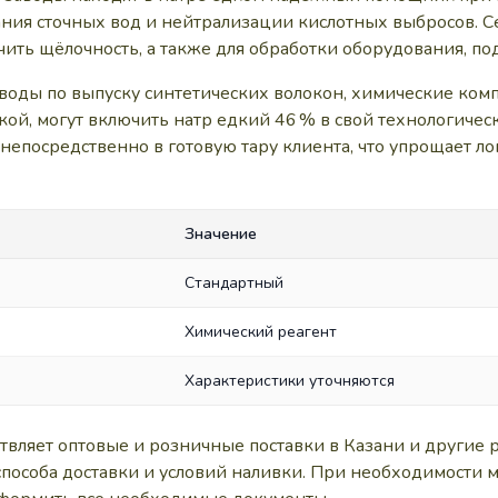
ния сточных вод и нейтрализации кислотных выбросов. 
чить щёлочность, а также для обработки оборудования, п
оды по выпуску синтетических волокон, химические компл
й, могут включить натр едкий 46 % в свой технологическ
епосредственно в готовую тару клиента, что упрощает ло
Значение
Стандартный
Химический реагент
Характеристики уточняются
ляет оптовые и розничные поставки в Казани и другие 
 способа доставки и условий наливки. При необходимости