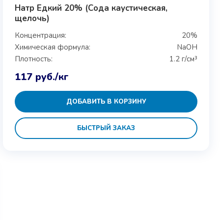
Натр Едкий 20% (Сода каустическая,
щелочь)
Концентрация:
20%
Химическая формула:
NaOH
Плотность:
1.2 г/см³
117
руб.
/кг
ДОБАВИТЬ В КОРЗИНУ
БЫСТРЫЙ ЗАКАЗ