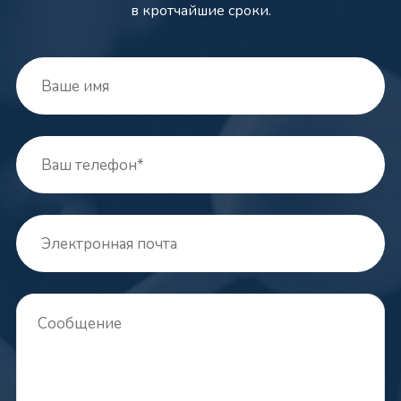
в кротчайшие сроки.