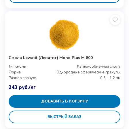
Смола Lewatit (Леватит) Mono Plus M 800
Тип смолы:
Катионообменная смола
Форма:
Однородные сферические гранулы
Размер гранул:
0.3 – 1.2 мм
243
руб.
/кг
ДОБАВИТЬ В КОРЗИНУ
БЫСТРЫЙ ЗАКАЗ