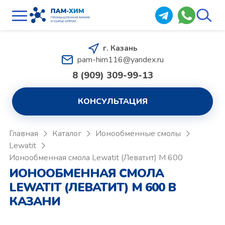
г. Казань
pam-him116@yandex.ru
8 (909) 309-99-13
КОНСУЛЬТАЦИЯ
Главная
Каталог
Ионообменные смолы
Lewatit
Ионообменная смола Lewatit (Леватит) M 600
ИОНООБМЕННАЯ СМОЛА
LEWATIT (ЛЕВАТИТ) M 600 В
КАЗАНИ