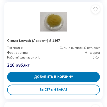
Смола Lewatit (Леватит) S 1467
Тип смолы:
Сильно кислотный катионит
Форма ионита:
H+ форма
Рабочий диапазон pH:
0-14
216
руб.
/кг
ДОБАВИТЬ В КОРЗИНУ
БЫСТРЫЙ ЗАКАЗ