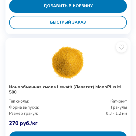
ДОБАВИТЬ В КОРЗИНУ
БЫСТРЫЙ ЗАКАЗ
Ионообменная смола Lewatit (Леватит) MonoPlus M
500
Тип смолы:
Катионит
Форма выпуска:
Гранулы
Размер гранул:
0.3 - 1.2 мм
270
руб.
/кг