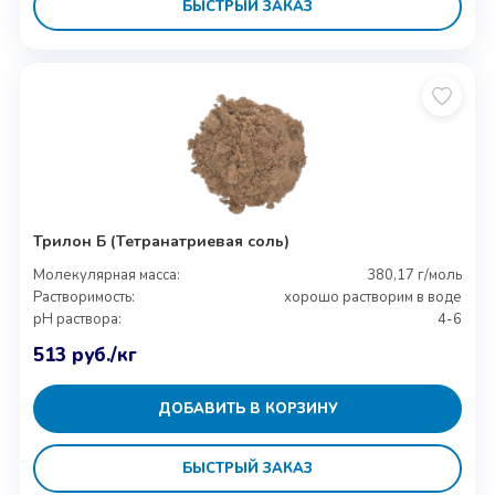
БЫСТРЫЙ ЗАКАЗ
Трилон Б (Тетранатриевая соль)
Молекулярная масса:
380,17 г/моль
Растворимость:
хорошо растворим в воде
pH раствора:
4-6
513
руб.
/кг
ДОБАВИТЬ В КОРЗИНУ
БЫСТРЫЙ ЗАКАЗ