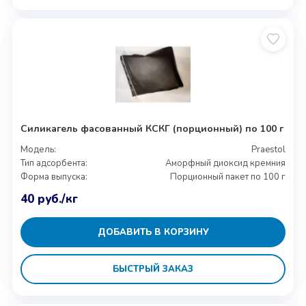
Силикагель фасованный КСКГ (порционный) по 100 г
Модель:
Praestol
Тип адсорбента:
Аморфный диоксид кремния
Форма выпуска:
Порционный пакет по 100 г
40
руб.
/кг
ДОБАВИТЬ В КОРЗИНУ
БЫСТРЫЙ ЗАКАЗ