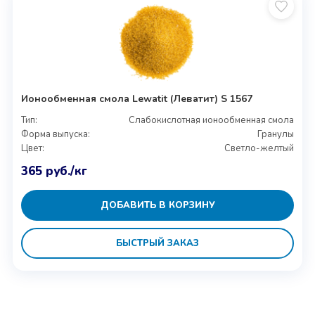
Ионообменная смола Lewatit (Леватит) S 1567
Тип:
Слабокислотная ионообменная смола
Форма выпуска:
Гранулы
Цвет:
Светло-желтый
365
руб.
/кг
ДОБАВИТЬ В КОРЗИНУ
БЫСТРЫЙ ЗАКАЗ