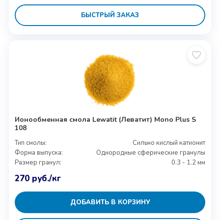
БЫСТРЫЙ ЗАКАЗ
Ионообменная смола Lewatit (Леватит) Mono Plus S
108
Тип смолы:
Сильно кислый катионит
Форма выпуска:
Однородные сферические гранулы
Размер гранул:
0.3 - 1.2 мм
270
руб.
/кг
ДОБАВИТЬ В КОРЗИНУ