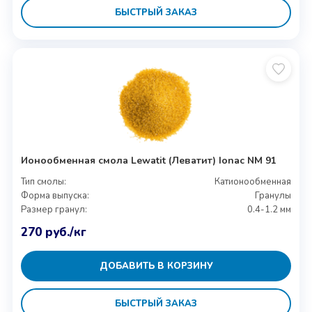
БЫСТРЫЙ ЗАКАЗ
Ионообменная смола Lewatit (Леватит) Ionac NM 91
Тип смолы:
Катионообменная
Форма выпуска:
Гранулы
Размер гранул:
0.4-1.2 мм
270
руб.
/кг
ДОБАВИТЬ В КОРЗИНУ
БЫСТРЫЙ ЗАКАЗ