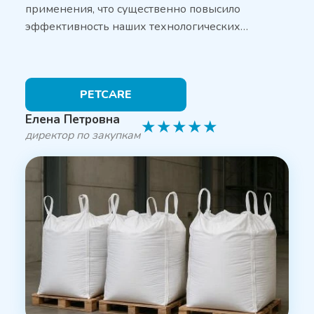
применения, что существенно повысило
эффективность наших технологических…
PETCARE
Елена Петровна
★
★
★
★
★
директор по закупкам