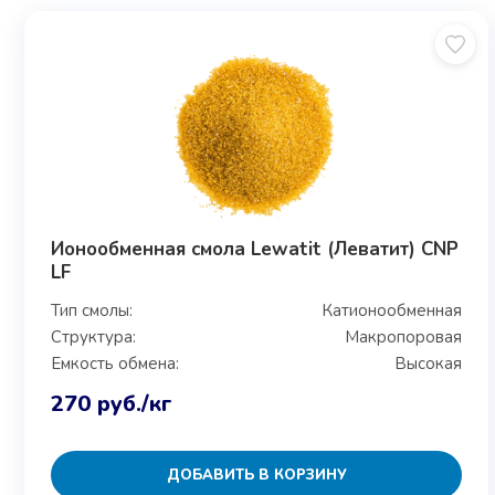
Ионообменная смола Lewatit (Леватит) CNP
LF
Тип смолы:
Катионообменная
Структура:
Макропоровая
Емкость обмена:
Высокая
270
руб.
/кг
ДОБАВИТЬ В КОРЗИНУ