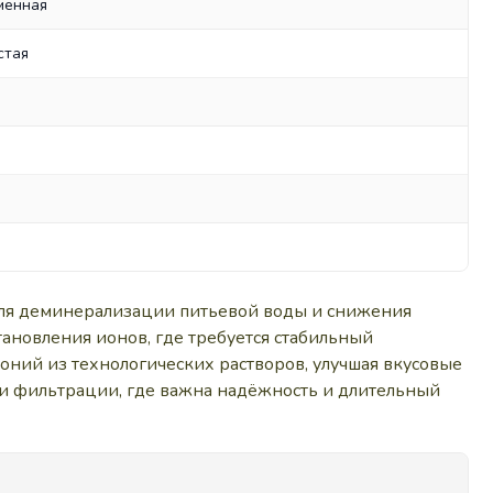
менная
стая
 для деминерализации питьевой воды и снижения
тановления ионов, где требуется стабильный
ний из технологических растворов, улучшая вкусовые
 и фильтрации, где важна надёжность и длительный