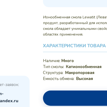
300
Ионообменная смола Lewatit (Лева
продукт, разработанный для испо
смола обладает уникальными свой
областях применения.
ХАРАКТЕРИСТИКИ ТОВАРА
Наличие:
Много
Тип смолы:
Катионообменная
Структура:
Макропоровая
Емкость обмена:
Высокая
ет-заявок:
m-
andex.ru