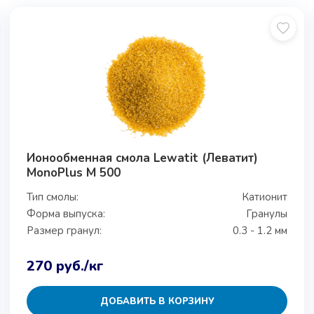
Ионообменная смола Lewatit (Леватит)
MonoPlus M 500
Тип смолы:
Катионит
Форма выпуска:
Гранулы
Размер гранул:
0.3 - 1.2 мм
270
руб.
/кг
ДОБАВИТЬ В КОРЗИНУ