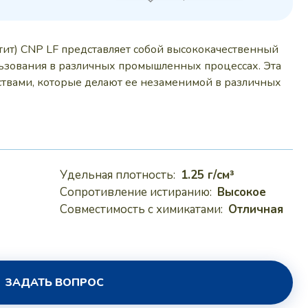
 руб..
тит) CNP LF представляет собой высококачественный
льзования в различных промышленных процессах. Эта
ствами, которые делают ее незаменимой в различных
Удельная плотность:
1.25 г/см³
Сопротивление истиранию:
Высокое
Совместимость с химикатами:
Отличная
ЗАДАТЬ ВОПРОС