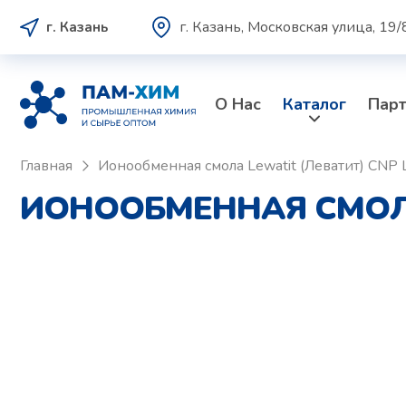
г. Казань, Московская улица, 19/
г. Казань
О Нас
Каталог
Пар
Главная
Ионообменная смола Lewatit (Леватит) CNP 
ИОНООБМЕННАЯ СМОЛА 