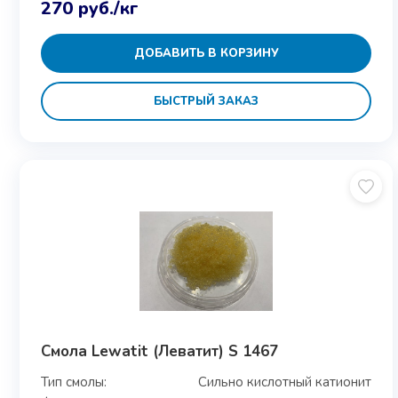
270
руб.
/кг
ДОБАВИТЬ В КОРЗИНУ
БЫСТРЫЙ ЗАКАЗ
Смола Lewatit (Леватит) S 1467
Тип смолы:
Сильно кислотный катионит