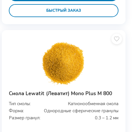
БЫСТРЫЙ ЗАКАЗ
Смола Lewatit (Леватит) Mono Plus M 800
Тип смолы:
Катионообменная смола
Форма:
Однородные сферические гранулы
Размер гранул:
0.3 – 1.2 мм