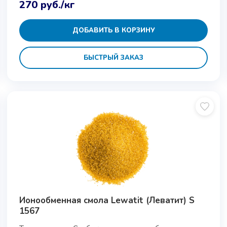
270
руб.
/кг
ДОБАВИТЬ В КОРЗИНУ
БЫСТРЫЙ ЗАКАЗ
Ионообменная смола Lewatit (Леватит) S
1567