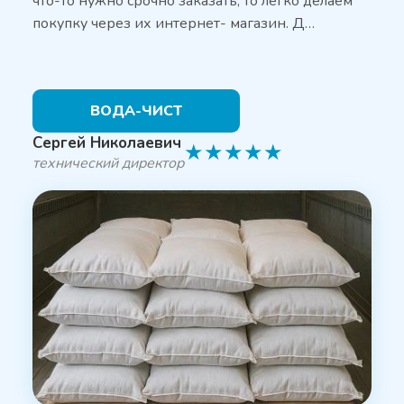
что-то нужно срочно заказать, то легко делаем
покупку через их интернет- магазин. Д…
ВОДА-ЧИСТ
Сергей Николаевич
★
★
★
★
★
технический директор