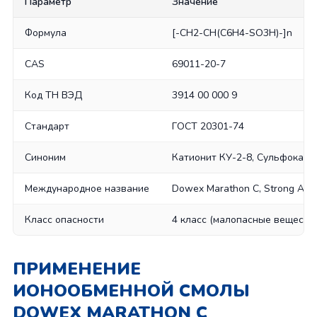
Параметр
Значение
Формула
[-CH2-CH(C6H4-SO3H)-]n
CAS
69011-20-7
Код ТН ВЭД
3914 00 000 9
Стандарт
ГОСТ 20301-74
Синоним
Катионит КУ-2-8, Сульфокати
Международное название
Dowex Marathon C, Strong Acid
Класс опасности
4 класс (малопасные веществ
ПРИМЕНЕНИЕ
ИОНООБМЕННОЙ СМОЛЫ
DOWEX MARATHON C