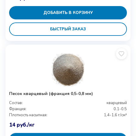
ДОБАВИТЬ В КОРЗИНУ
БЫСТРЫЙ ЗАКАЗ
Песок кварцевый (фракция 0,5-0,8 мм)
Состав:
кварцевый
Фракция:
0.1-0.5
Плотность насыпная:
1,4-1,6 г/см³
14
руб.
/кг