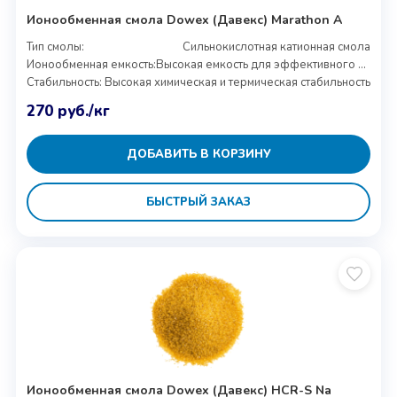
Ионообменная смола Dowex (Давекс) Marathon A
Тип смолы:
Сильнокислотная катионная смола
Ионообменная емкость:
Высокая емкость для эффективного удаления ионов
Стабильность:
Высокая химическая и термическая стабильность
270
руб.
/кг
ДОБАВИТЬ В КОРЗИНУ
БЫСТРЫЙ ЗАКАЗ
Ионообменная смола Dowex (Давекс) HCR-S Na