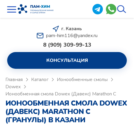
г. Казань
pam-him116@yandex.ru
8 (909) 309-99-13
КОНСУЛЬТАЦИЯ
Главная
Каталог
Ионообменные смолы
Dowex
Ионообменная смола Dowex (Давекс) Marathon C
ИОНООБМЕННАЯ СМОЛА DOWEX
(ДАВЕКС) MARATHON C
(ГРАНУЛЫ) В КАЗАНИ