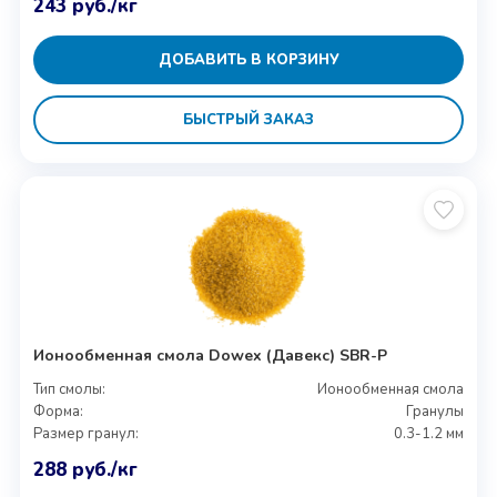
243
руб.
/кг
ДОБАВИТЬ В КОРЗИНУ
БЫСТРЫЙ ЗАКАЗ
Ионообменная смола Dowex (Давекс) SBR-P
Тип смолы:
Ионообменная смола
Форма:
Гранулы
Размер гранул:
0.3-1.2 мм
288
руб.
/кг