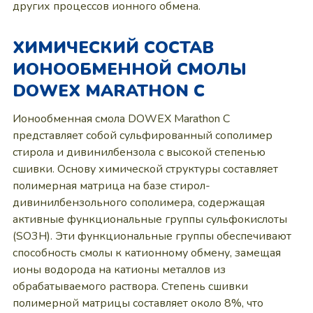
других процессов ионного обмена.
ХИМИЧЕСКИЙ СОСТАВ
ИОНООБМЕННОЙ СМОЛЫ
DOWEX MARATHON C
Ионообменная смола DOWEX Marathon C
представляет собой сульфированный сополимер
стирола и дивинилбензола с высокой степенью
сшивки. Основу химической структуры составляет
полимерная матрица на базе стирол-
дивинилбензольного сополимера, содержащая
активные функциональные группы сульфокислоты
(SO3H). Эти функциональные группы обеспечивают
способность смолы к катионному обмену, замещая
ионы водорода на катионы металлов из
обрабатываемого раствора. Степень сшивки
полимерной матрицы составляет около 8%, что