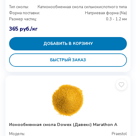
Тип смолы:
Катионообменная смола сильнокислотного типа
Форма поставки:
Натриевая форма (Na)
Размер частиц:
0.3 - 1.2 мм
365
руб.
/кг
ДОБАВИТЬ В КОРЗИНУ
БЫСТРЫЙ ЗАКАЗ
Ионообменная смола Dowex (Давекс) Marathon A
Модель:
Praestol