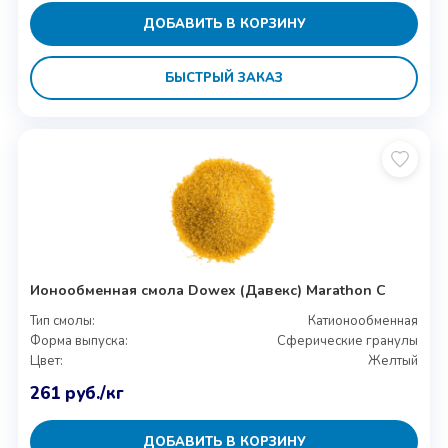
ДОБАВИТЬ В КОРЗИНУ
БЫСТРЫЙ ЗАКАЗ
Ионообменная смола Dowex (Давекс) Marathon C
Тип смолы:
Катионообменная
Форма выпуска:
Сферические гранулы
Цвет:
Желтый
261
руб.
/кг
ДОБАВИТЬ В КОРЗИНУ