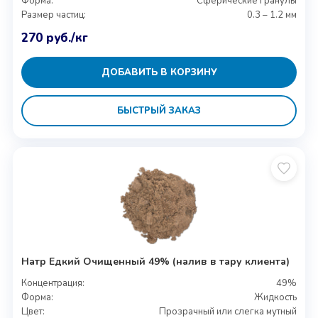
Форма:
Сферические гранулы
Размер частиц:
0.3 – 1.2 мм
270
руб.
/кг
ДОБАВИТЬ В КОРЗИНУ
БЫСТРЫЙ ЗАКАЗ
Натр Едкий Очищенный 49% (налив в тару клиента)
Концентрация:
49%
Форма:
Жидкость
Цвет:
Прозрачный или слегка мутный