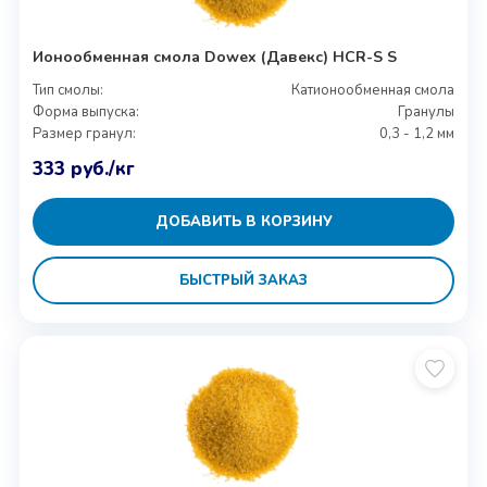
Ионообменная смола Dowex (Давекс) HCR-S S
Тип смолы:
Катионообменная смола
Форма выпуска:
Гранулы
Размер гранул:
0,3 - 1,2 мм
333
руб.
/кг
ДОБАВИТЬ В КОРЗИНУ
БЫСТРЫЙ ЗАКАЗ