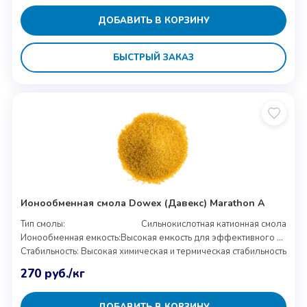
ДОБАВИТЬ В КОРЗИНУ
БЫСТРЫЙ ЗАКАЗ
Ионообменная смола Dowex (Давекс) Marathon A
Тип смолы:
Сильнокислотная катионная смола
Ионообменная емкость:
Высокая емкость для эффективного удаления ионов
Стабильность:
Высокая химическая и термическая стабильность
270
руб.
/кг
ДОБАВИТЬ В КОРЗИНУ