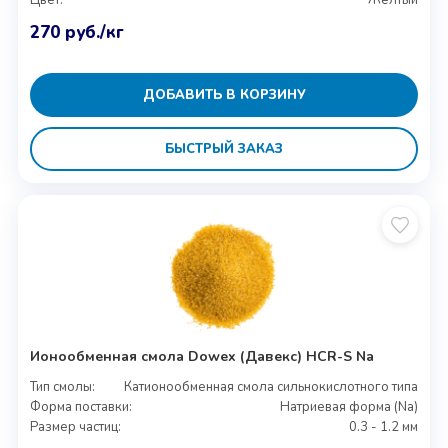
Цвет:
Желтый
270
руб.
/кг
ДОБАВИТЬ В КОРЗИНУ
БЫСТРЫЙ ЗАКАЗ
Ионообменная смола Dowex (Давекс) HCR-S Na
Тип смолы:
Катионообменная смола сильнокислотного типа
Форма поставки:
Натриевая форма (Na)
Размер частиц:
0.3 - 1.2 мм