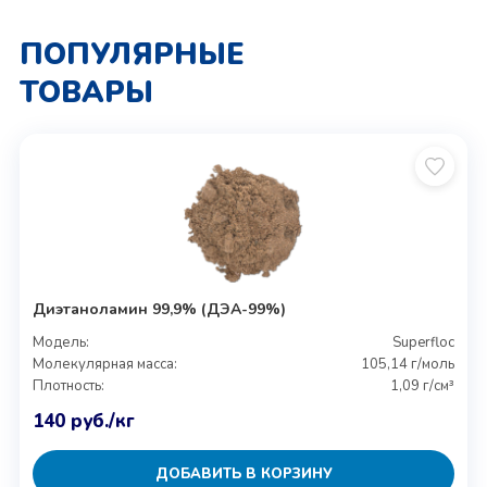
ПОПУЛЯРНЫЕ
ТОВАРЫ
Диэтаноламин 99,9% (ДЭА-99%)
Модель:
Superfloc
Молекулярная масса:
105,14 г/моль
Плотность:
1,09 г/см³
140
руб.
/кг
ДОБАВИТЬ В КОРЗИНУ