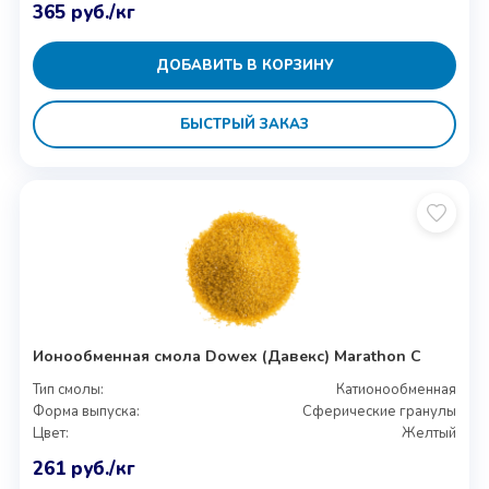
365
руб.
/кг
ДОБАВИТЬ В КОРЗИНУ
БЫСТРЫЙ ЗАКАЗ
Ионообменная смола Dowex (Давекс) Marathon C
Тип смолы:
Катионообменная
Форма выпуска:
Сферические гранулы
Цвет:
Желтый
261
руб.
/кг