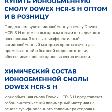
КУПИТЬ ИОНООБМЕННУЮ
СМОЛУ DOWEX HCR-S H ОПТОМ
И В РОЗНИЦУ
Предлагаем купить ионообменную смолу Dowex
HCR-S H оптом по выгодным ценам от надежного
поставщика. Этот высокоэффективный
катионообменный материал предназначен для
промышленной и бытовой водоподготовки,
обеспечивая превосходное качество очистки.
ХИМИЧЕСКИЙ СОСТАВ
ИОНООБМЕННОЙ СМОЛЫ
DOWEX HCR-S H
Ионообменная смола Dowex HCR-S H представляет
собой синтетический полимерный материал на
основе сульфированного сополимера стирола и