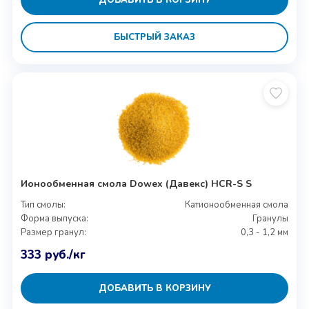
БЫСТРЫЙ ЗАКАЗ
Ионообменная смола Dowex (Давекс) HCR-S S
Тип смолы:
Катионообменная смола
Форма выпуска:
Гранулы
Размер гранул:
0,3 - 1,2 мм
333
руб.
/кг
ДОБАВИТЬ В КОРЗИНУ