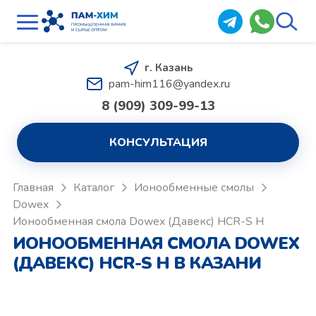
г. Казань
pam-him116@yandex.ru
8 (909) 309-99-13
КОНСУЛЬТАЦИЯ
Главная
Каталог
Ионообменные смолы
Dowex
Ионообменная смола Dowex (Давекс) HCR-S H
ИОНООБМЕННАЯ СМОЛА DOWEX
(ДАВЕКС) HCR-S H В КАЗАНИ