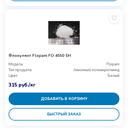
Флокулянт Flopam FO 4550 SH
Модель:
Flopam
Тип продукта:
Анионный полиакриламид
Цвет:
Белый
315
руб.
/кг
ДОБАВИТЬ В КОРЗИНУ
БЫСТРЫЙ ЗАКАЗ