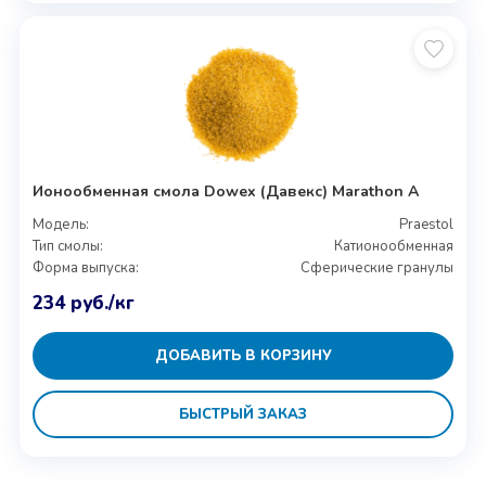
Ионообменная смола Dowex (Давекс) Marathon A
Модель:
Praestol
Тип смолы:
Катионообменная
Форма выпуска:
Сферические гранулы
234
руб.
/кг
ДОБАВИТЬ В КОРЗИНУ
БЫСТРЫЙ ЗАКАЗ