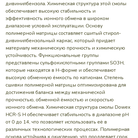
дивинилбензола. Химическая структура этой смолы
обеспечивает высокую стабильность и
эффективность ионного обмена в широком
диапазоне условий эксплуатации. Основу
полимерной матрицы составляет сшитый стирол-
дивинилбензольный каркас, который придает
материалу механическую прочность и химическую
устойчивость. Функциональные группы
представлены сульфокислотными группами SO3H,
которые находятся в Н-форме и обеспечивают
высокую обменную ёмкость по катионам. Степень
сшивки полимерной матрицы оптимизирована для
достижения баланса между механической
прочностью, обменной ёмкостью и скоростью
ионного обмена. Химическая структура смолы Dowex
HCR-S H обеспечивает стабильность в диапазоне pH
от 0 до 14, что позволяет использовать её в
различных технологических процессах. Полимерная
основа устойчива к окислению, что продлевает срок