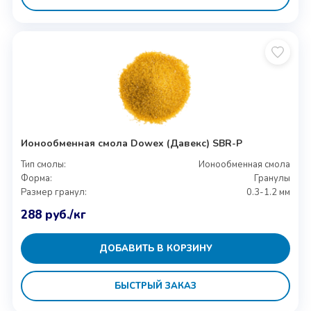
Ионообменная смола Dowex (Давекс) SBR-P
Тип смолы:
Ионообменная смола
Форма:
Гранулы
Размер гранул:
0.3-1.2 мм
288
руб.
/кг
ДОБАВИТЬ В КОРЗИНУ
БЫСТРЫЙ ЗАКАЗ