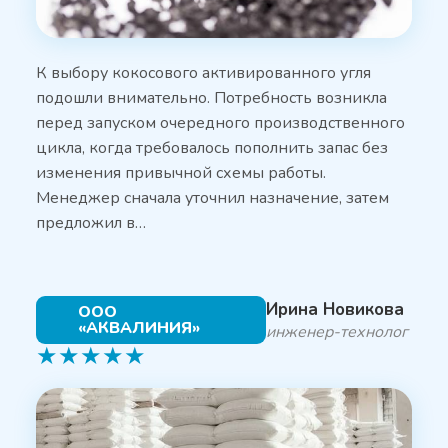
К выбору кокосового активированного угля
подошли внимательно. Потребность возникла
перед запуском очередного производственного
цикла, когда требовалось пополнить запас без
изменения привычной схемы работы.
Менеджер сначала уточнил назначение, затем
предложил в…
Ирина Новикова
ООО
«АКВАЛИНИЯ»
инженер-технолог
★
★
★
★
★