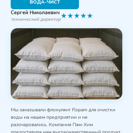
ВОДА-ЧИСТ
Сергей Николаевич
★
★
★
★
★
технический директор
Мы заказывали флокулянт Flopam для очистки
воды на нашем предприятии и не
разочаровались. Компания Пам-Хим
предоставила нам высококачественный продукт