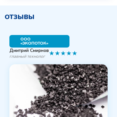
ОТЗЫВЫ
ООО
«ЭКОПОТОК»
Дмитрий Смирнов
★
★
★
★
★
главный технолог