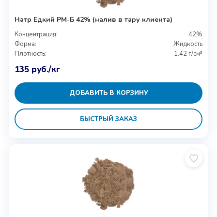
Натр Едкий РМ-Б 42% (налив в тару клиента)
Концентрация:
42%
Форма:
Жидкость
Плотность:
1.42 г/см³
135
руб.
/кг
ДОБАВИТЬ В КОРЗИНУ
БЫСТРЫЙ ЗАКАЗ