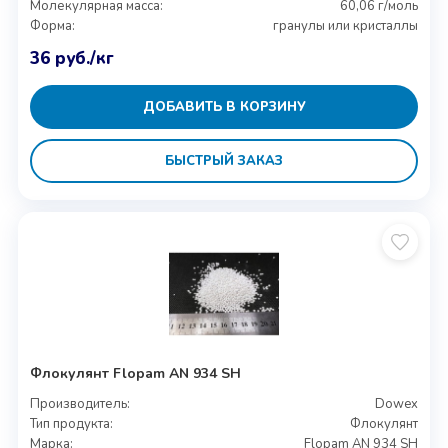
Молекулярная масса:
60,06 г/моль
Форма:
гранулы или кристаллы
36
руб.
/кг
ДОБАВИТЬ В КОРЗИНУ
БЫСТРЫЙ ЗАКАЗ
Флокулянт Flopam AN 934 SH
Производитель:
Dowex
Тип продукта:
Флокулянт
Марка:
Flopam AN 934 SH