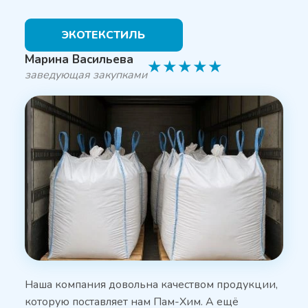
ЭКОТЕКСТИЛЬ
Марина Васильева
★
★
★
★
★
заведующая закупками
Наша компания довольна качеством продукции,
которую поставляет нам Пам-Хим. А ещё