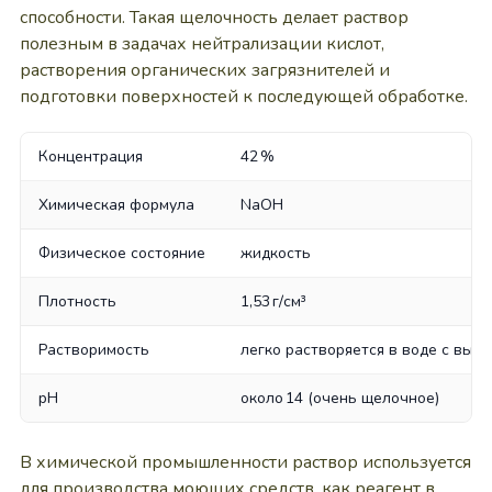
способности. Такая щелочность делает раствор
полезным в задачах нейтрализации кислот,
растворения органических загрязнителей и
подготовки поверхностей к последующей обработке.
Концентрация
42 %
Химическая формула
NaOH
Физическое состояние
жидкость
Плотность
1,53 г/см³
Растворимость
легко растворяется в воде с выд
pH
около 14 (очень щелочное)
В химической промышленности раствор используется
для производства моющих средств, как реагент в