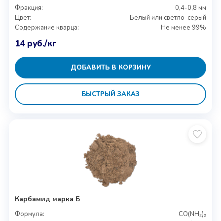
Фракция:
0,4-0,8 мм
Цвет:
Белый или светло-серый
Содержание кварца:
Не менее 99%
14
руб.
/кг
ДОБАВИТЬ В КОРЗИНУ
БЫСТРЫЙ ЗАКАЗ
Карбамид марка Б
Формула:
CO(NH₂)₂