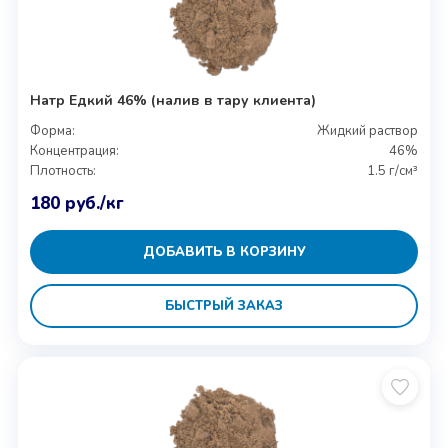
Натр Едкий 46% (налив в тару клиента)
Форма:
Жидкий раствор
Концентрация:
46%
Плотность:
1.5 г/см³
180
руб.
/кг
ДОБАВИТЬ В КОРЗИНУ
БЫСТРЫЙ ЗАКАЗ