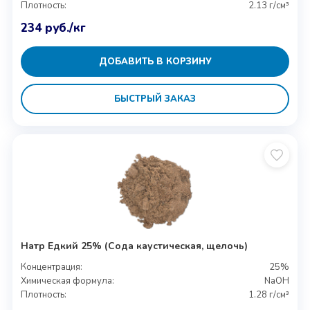
Плотность:
2.13 г/см³
234
руб.
/кг
ДОБАВИТЬ В КОРЗИНУ
БЫСТРЫЙ ЗАКАЗ
Натр Едкий 25% (Сода каустическая, щелочь)
Концентрация:
25%
Химическая формула:
NaOH
Плотность:
1.28 г/см³