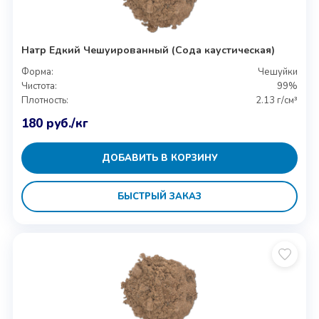
Натр Едкий Чешуированный (Сода каустическая)
Форма:
Чешуйки
Чистота:
99%
Плотность:
2.13 г/см³
180
руб.
/кг
ДОБАВИТЬ В КОРЗИНУ
БЫСТРЫЙ ЗАКАЗ