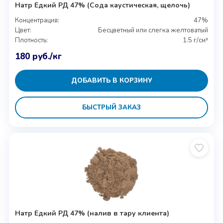
Натр Едкий РД 47% (Сода каустическая, щелочь)
Концентрация:
47%
Цвет:
Бесцветный или слегка желтоватый
Плотность:
1.5 г/см³
180
руб.
/кг
ДОБАВИТЬ В КОРЗИНУ
БЫСТРЫЙ ЗАКАЗ
Натр Едкий РД 47% (налив в тару клиента)