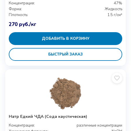
Концентрация:
47%
Форма:
Жидкость
Плотность:
1.5 г/см³
270
руб.
/кг
ДОБАВИТЬ В КОРЗИНУ
БЫСТРЫЙ ЗАКАЗ
Натр Едкий ЧДА (Сода каустическая)
Концентрация:
различные концентрации