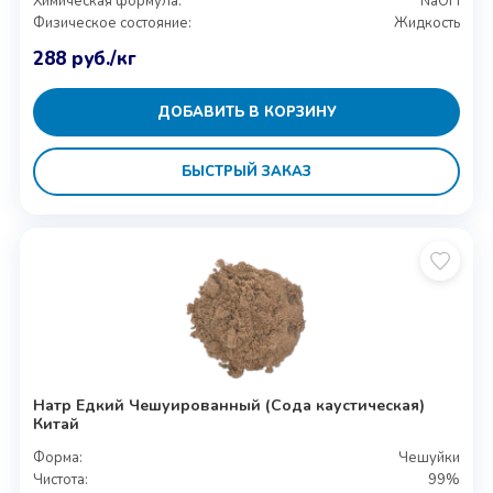
Химическая формула:
NaOH
Физическое состояние:
Жидкость
288
руб.
/кг
ДОБАВИТЬ В КОРЗИНУ
БЫСТРЫЙ ЗАКАЗ
Натр Едкий Чешуированный (Сода каустическая)
Китай
Форма:
Чешуйки
Чистота:
99%