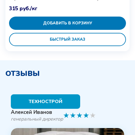
315
руб.
/кг
ДОБАВИТЬ В КОРЗИНУ
БЫСТРЫЙ ЗАКАЗ
ОТЗЫВЫ
ТЕХНОСТРОЙ
Алексей Иванов
★
★
★
★
★
генеральный директор