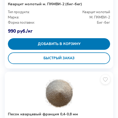
Кварцит молотый м. ПКМВИ-2 (биг-бег)
Тип продукта:
Кварцит молотый
Марка:
М. ПКМВИ-2
Форма поставки:
Биг-бег
990
руб.
/кг
ДОБАВИТЬ В КОРЗИНУ
БЫСТРЫЙ ЗАКАЗ
Песок кварцевый фракция 0,4-0,8 мм