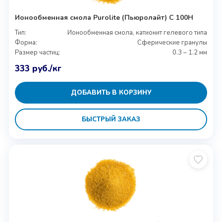
Ионообменная смола Purolite (Пьюролайт) C 100H
Тип:
Ионообменная смола, катионит гелевого типа
Форма:
Сферические гранулы
Размер частиц:
0.3 – 1.2 мм
333
руб.
/кг
ДОБАВИТЬ В КОРЗИНУ
БЫСТРЫЙ ЗАКАЗ