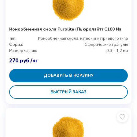
Ионообменная смола Purolite (Пьюролайт) C100 Na
Тип:
Ионообменная смола, катионит натриевого типа
Форма:
Сферические гранулы
Размер частиц:
0.3 – 1.2 мм
270
руб.
/кг
ДОБАВИТЬ В КОРЗИНУ
БЫСТРЫЙ ЗАКАЗ