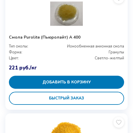
Смола Purolite (Пьюролайт) A 400
Тип смолы:
Ионообменная анионная смола
Форма:
Гранулы
Цвет:
Светло-желтый
221
руб.
/кг
ДОБАВИТЬ В КОРЗИНУ
БЫСТРЫЙ ЗАКАЗ