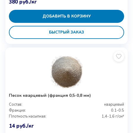
380
руб.
/кг
ДОБАВИТЬ В КОРЗИНУ
БЫСТРЫЙ ЗАКАЗ
Песок кварцевый (фракция 0,5-0,8 мм)
Состав:
кварцевый
Фракция:
0.1-0.5
Плотность насыпная:
1,4-1,6 г/см³
14
руб.
/кг