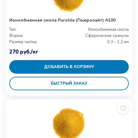
Ионообменная смола Purolite (Пьюролайт) A100
Тип:
Ионообменная смола
Форма:
Сферические гранулы
Размер частиц:
0.3 – 1.2 мм
270
руб.
/кг
ДОБАВИТЬ В КОРЗИНУ
БЫСТРЫЙ ЗАКАЗ