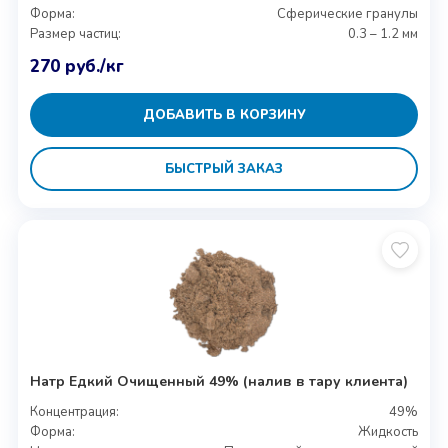
Форма:
Сферические гранулы
Размер частиц:
0.3 – 1.2 мм
270
руб.
/кг
ДОБАВИТЬ В КОРЗИНУ
БЫСТРЫЙ ЗАКАЗ
Натр Едкий Очищенный 49% (налив в тару клиента)
Концентрация:
49%
Форма:
Жидкость