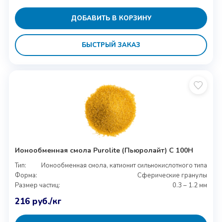
ДОБАВИТЬ В КОРЗИНУ
БЫСТРЫЙ ЗАКАЗ
Ионообменная смола Purolite (Пьюролайт) C 100H
Тип:
Ионообменная смола, катионит сильнокислотного типа
Форма:
Сферические гранулы
Размер частиц:
0.3 – 1.2 мм
216
руб.
/кг