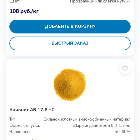
Цвет:
Прозрачный или слегка мутный
108
руб.
/кг
ДОБАВИТЬ В КОРЗИНУ
БЫСТРЫЙ ЗАКАЗ
Анионит АВ-17-8 ЧС
Тип:
Сильнокислотный анионообменный материал
Форма выпуска:
Шарики диаметром 0,3-1,2 мм
Влажность:
50-60%