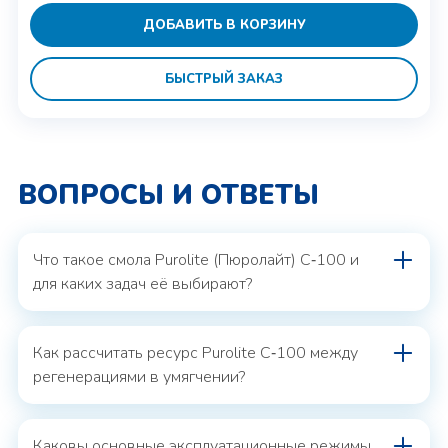
ДОБАВИТЬ В КОРЗИНУ
БЫСТРЫЙ ЗАКАЗ
ВОПРОСЫ И ОТВЕТЫ
Что такое смола Purolite (Пюролайт) C‑100 и
для каких задач её выбирают?
Как рассчитать ресурс Purolite C‑100 между
регенерациями в умягчении?
Каковы основные эксплуатационные режимы