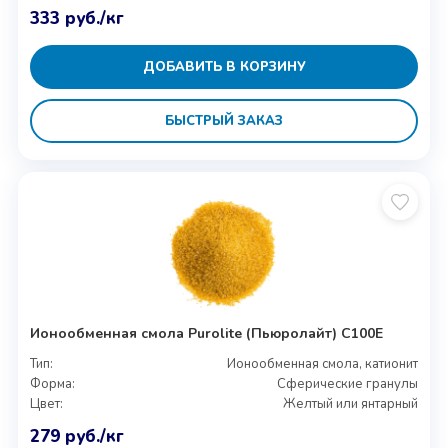
333
руб.
/кг
ДОБАВИТЬ В КОРЗИНУ
БЫСТРЫЙ ЗАКАЗ
Ионообменная смола Purolite (Пьюролайт) C100E
Тип:
Ионообменная смола, катионит
Форма:
Сферические гранулы
Цвет:
Желтый или янтарный
279
руб.
/кг