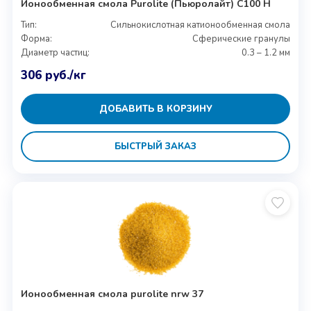
Ионообменная смола Purolite (Пьюролайт) C100 H
Тип:
Сильнокислотная катионообменная смола
Форма:
Сферические гранулы
Диаметр частиц:
0.3 – 1.2 мм
306
руб.
/кг
ДОБАВИТЬ В КОРЗИНУ
БЫСТРЫЙ ЗАКАЗ
Ионообменная смола purolite nrw 37