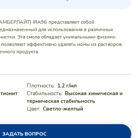
 руб..
АМБЕРЛАЙТ) IRA96 представляет собой
едназначенный для использования в различных
чистки. Эта смола обладает уникальными физико-
 позволяют эффективно удалять ионы из растворов,
ечного продукта.
Плотность:
1.2 г/мл
тионит
Стабильность:
Высокая химическая и
термическая стабильность
Цвет:
Светло-желтый
ЗАДАТЬ ВОПРОС