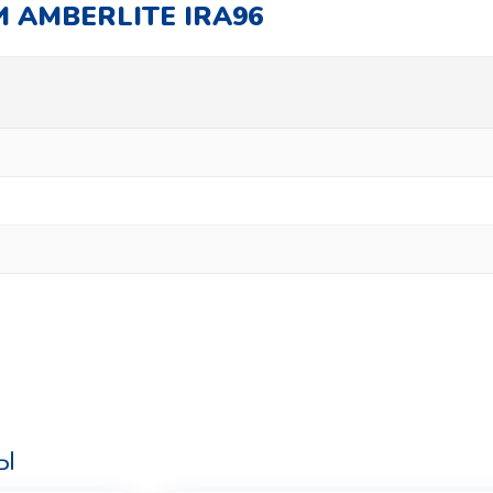
 AMBERLITE IRA96
Ы