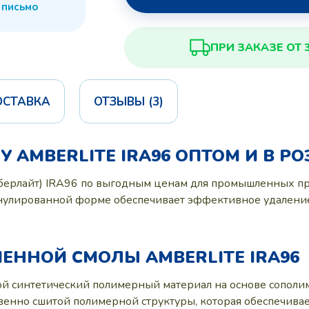
 письмо
ПРИ ЗАКАЗЕ ОТ 
ОСТАВКА
ОТЗЫВЫ (3)
AMBERLITE IRA96 ОПТОМ И В Р
мберлайт) IRA96 по выгодным ценам для промышленных пр
нулированной форме обеспечивает эффективное удаление 
ЕННОЙ СМОЛЫ AMBERLITE IRA96
бой синтетический полимерный материал на основе сопол
твенно сшитой полимерной структуры, которая обеспечива