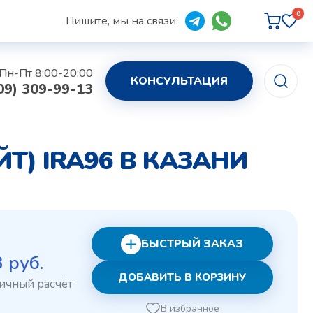
0
Пишите, мы на связи:
Пн-Пт 8:00-20:00
КОНСУЛЬТАЦИЯ
09) 309-99-13
) IRA96 В КАЗАНИ
БЫСТРЫЙ ЗАКАЗ
рвоначальная
Текущая
3
руб.
ДОБАВИТЬ В КОРЗИНУ
на
цена:
ставляла
333 руб..
В избранное