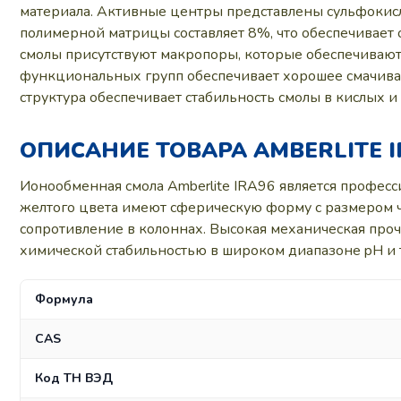
материала. Активные центры представлены сульфокис
полимерной матрицы составляет 8%, что обеспечивает
смолы присутствуют макропоры, которые обеспечивают
функциональных групп обеспечивает хорошее смачива
структура обеспечивает стабильность смолы в кислых и
ОПИСАНИЕ ТОВАРА AMBERLITE I
Ионообменная смола Amberlite IRA96 является профес
желтого цвета имеют сферическую форму с размером ча
сопротивление в колоннах. Высокая механическая проч
химической стабильностью в широком диапазоне pH и т
Формула
CAS
Код ТН ВЭД