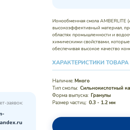
370
Ионообменная смола AMBERLITE (
высокоэффективный материал, пр
областях промышленности и водоо
химическими свойствами, которые
обеспечивая высокое качество кон
ХАРАКТЕРИСТИКИ ТОВАРА
Наличие:
Много
Тип смолы:
Сильнокислотный ка
Форма выпуска:
Гранулы
Размер частиц:
0.3 - 1.2 мм
ет-заявок:
m-
andex.ru