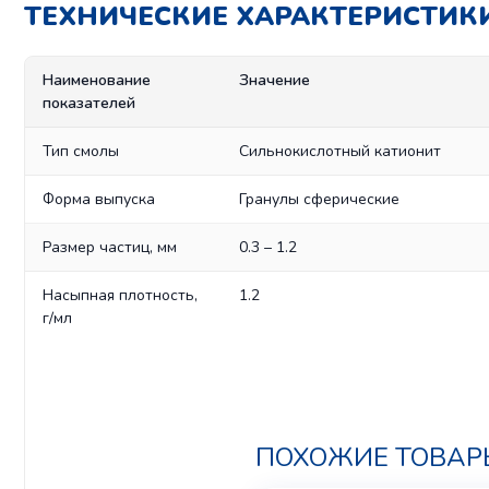
ТЕХНИЧЕСКИЕ ХАРАКТЕРИСТИКИ
Наименование
Значение
показателей
Тип смолы
Сильнокислотный катионит
Форма выпуска
Гранулы сферические
Размер частиц, мм
0.3 – 1.2
Насыпная плотность,
1.2
г/мл
ПОХОЖИЕ ТОВАР