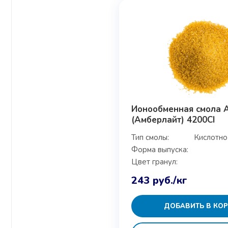
Ионообменная смола A
(Амберлайт) 4200CI
Тип смолы:
Кислотно
Форма выпуска:
Цвет гранул:
243
руб.
/кг
ДОБАВИТЬ В КО