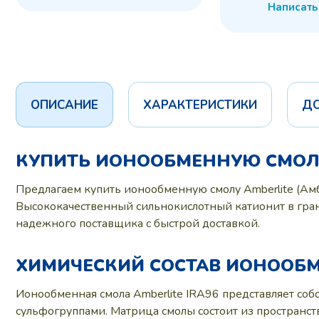
Написать
ОПИСАНИЕ
ХАРАКТЕРИСТИКИ
Д
КУПИТЬ ИОНООБМЕННУЮ СМОЛУ 
Предлагаем купить ионообменную смолу Amberlite (А
Высококачественный сильнокислотный катионит в гра
надежного поставщика с быстрой доставкой.
ХИМИЧЕСКИЙ СОСТАВ ИОНООБМ
Ионообменная смола Amberlite IRA96 представляет со
сульфогруппами. Матрица смолы состоит из пространс