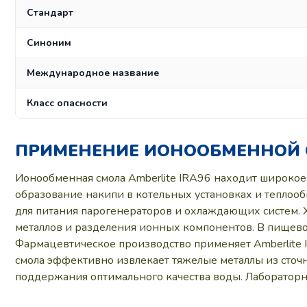
Стандарт
Синоним
Международное название
Класс опасности
ПРИМЕНЕНИЕ ИОНООБМЕННОЙ С
Ионообменная смола Amberlite IRA96 находит широкое
образование накипи в котельных установках и теплооб
для питания парогенераторов и охлаждающих систем. 
металлов и разделения ионных компонентов. В пищево
Фармацевтическое производство применяет Amberlite 
смола эффективно извлекает тяжелые металлы из сточн
поддержания оптимального качества воды. Лабораторна