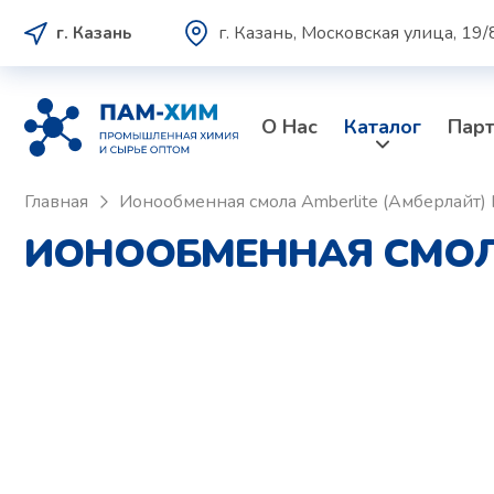
г. Казань, Московская улица, 19/
г. Казань
О Нас
Каталог
Пар
Главная
Ионообменная смола Amberlite (Амберлайт)
ИОНООБМЕННАЯ СМОЛА 