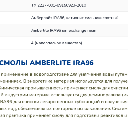
TУ 2227-001-89150923-2010
Амберлайт IRA96, катионит сильнокислотный
Amberlite IRA96 ion exchange resin
4 (малоопасное вещество)
МОЛЫ AMBERLITE IRA96
 применение в водоподготовке для умягчения воды путем 
менниках. В энергетике материал используется для полу
Химическая промышленность применяет смолу для очистки
й индустрии материал используется для деминерализации 
IRA96 для очистки лекарственных субстанций и получения
ых вод, обеспечивая их повторное использование. Систем
я практика применяет смолу для подготовки реактивов и 