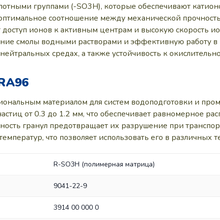
лотными группами (-SO3H), которые обеспечивают катион
 оптимальное соотношение между механической прочность
 доступ ионов к активным центрам и высокую скорость и
ние смолы водными растворами и эффективную работу в
 нейтральных средах, а также устойчивость к окислительн
RA96
сиональным материалом для систем водоподготовки и про
стиц от 0.3 до 1.2 мм, что обеспечивает равномерное р
ность гранул предотвращает их разрушение при транспор
емператур, что позволяет использовать его в различных т
R-SO3H (полимерная матрица)
9041-22-9
3914 00 000 0