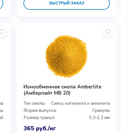
БЫСТРЫЙ ЗАКАЗ
Ионообменная смола Amberlite
(Амберлайт MB 20)
ла
Тип смолы:
Смесь катионита и анионита
лы
Форма выпуска:
Гранулы
ый
Размер гранул:
0,3-1,2 мм
365
руб.
/кг