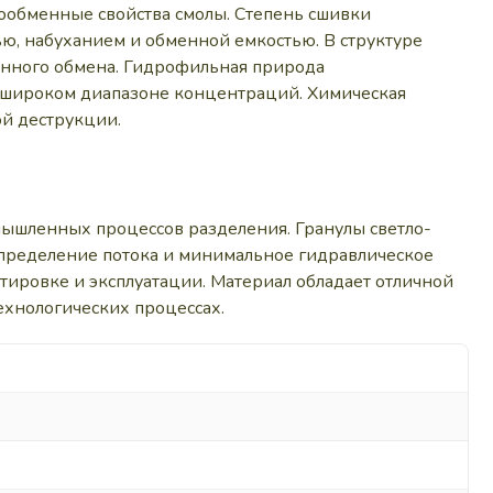
ообменные свойства смолы. Степень сшивки
ю, набуханием и обменной емкостью. В структуре
онного обмена. Гидрофильная природа
 широком диапазоне концентраций. Химическая
ой деструкции.
мышленных процессов разделения. Гранулы светло-
аспределение потока и минимальное гидравлическое
тировке и эксплуатации. Материал обладает отличной
ехнологических процессах.