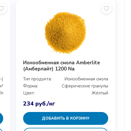
Ионообменная смола Amberlite
(Амберлайт) 1200 Na
-)
Тип продукта:
Ионообменная смола
м³
Форма:
Сферические гранулы
/л
Цвет:
Жёлтый
234
руб.
/кг
ДОБАВИТЬ В КОРЗИНУ