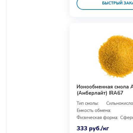
БЫСТРЫЙ ЗАК
Ионообменная смола A
(Амберлайт) IRA67
Тип смолы:
Сильнокисло
Емкость обмена:
Физическая форма:
Сфери
333
руб.
/кг