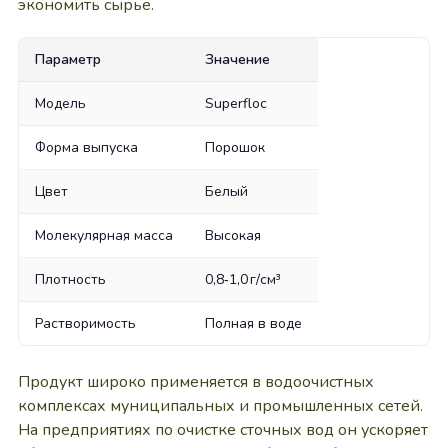
экономить сырьё.
Параметр
Значение
Модель
Superfloc
Форма выпуска
Порошок
Цвет
Белый
Молекулярная масса
Высокая
Плотность
0,8‑1,0 г/см³
Растворимость
Полная в воде
Продукт широко применяется в водоочистных
комплексах муниципальных и промышленных сетей.
На предприятиях по очистке сточных вод он ускоряет