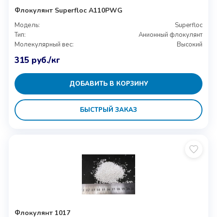
Флокулянт Superfloc A110PWG
Модель:
Superfloc
Тип:
Анионный флокулянт
Молекулярный вес:
Высокий
315
руб.
/кг
ДОБАВИТЬ В КОРЗИНУ
БЫСТРЫЙ ЗАКАЗ
Флокулянт 1017