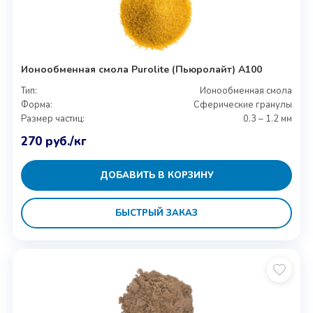
Ионообменная смола Purolite (Пьюролайт) A100
Тип:
Ионообменная смола
Форма:
Сферические гранулы
Размер частиц:
0.3 – 1.2 мм
270
руб.
/кг
ДОБАВИТЬ В КОРЗИНУ
БЫСТРЫЙ ЗАКАЗ