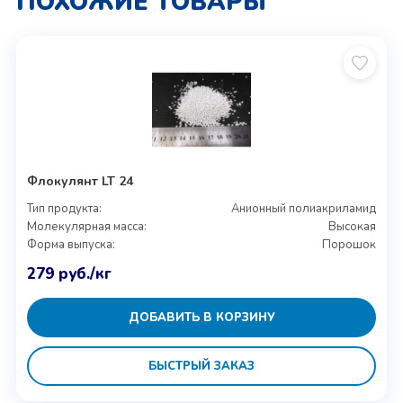
ПОХОЖИЕ ТОВАРЫ
Флокулянт LT 24
Тип продукта:
Анионный полиакриламид
Молекулярная масса:
Высокая
Форма выпуска:
Порошок
279
руб.
/кг
ДОБАВИТЬ В КОРЗИНУ
БЫСТРЫЙ ЗАКАЗ