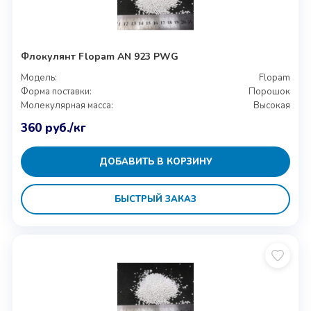
Флокулянт Flopam AN 923 PWG
Модель:
Flopam
Форма поставки:
Порошок
Молекулярная масса:
Высокая
360
руб.
/кг
ДОБАВИТЬ В КОРЗИНУ
БЫСТРЫЙ ЗАКАЗ