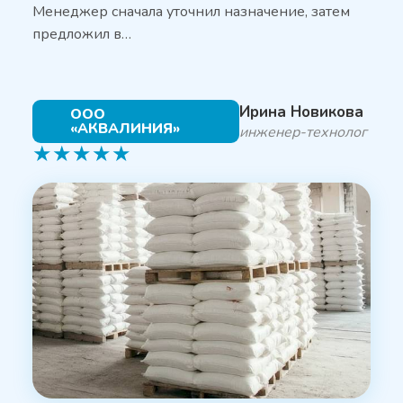
Менеджер сначала уточнил назначение, затем
предложил в…
Ирина Новикова
ООО
«АКВАЛИНИЯ»
инженер-технолог
★
★
★
★
★