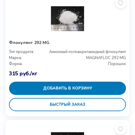
Флокулянт 292 MG
Тип продукта:
Анионный полиакриламидный флокулянт
Марка:
MAGNAFLOC 292 MG
Форма:
Порошок
315
руб.
/кг
ДОБАВИТЬ В КОРЗИНУ
БЫСТРЫЙ ЗАКАЗ