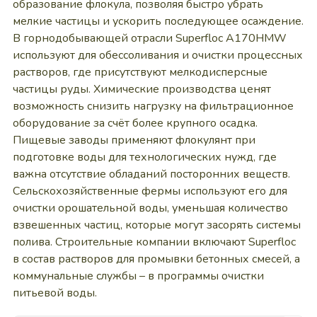
образование флокула, позволяя быстро убрать
мелкие частицы и ускорить последующее осаждение.
В горнодобывающей отрасли Superfloc A170HMW
используют для обессоливания и очистки процессных
растворов, где присутствуют мелкодисперсные
частицы руды. Химические производства ценят
возможность снизить нагрузку на фильтрационное
оборудование за счёт более крупного осадка.
Пищевые заводы применяют флокулянт при
подготовке воды для технологических нужд, где
важна отсутствие обладаний посторонних веществ.
Сельскохозяйственные фермы используют его для
очистки орошательной воды, уменьшая количество
взвешенных частиц, которые могут засорять системы
полива. Строительные компании включают Superfloc
в состав растворов для промывки бетонных смесей, а
коммунальные службы – в программы очистки
питьевой воды.