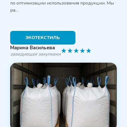
по оптимизации использования продукции. Мы
ра…
ЭКОТЕКСТИЛЬ
Марина Васильева
★
★
★
★
★
заведующая закупками