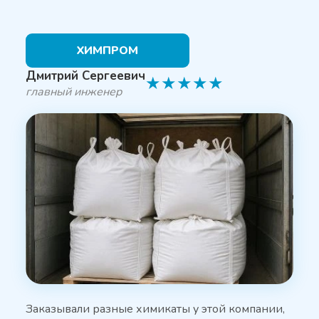
ХИМПРОМ
Дмитрий Сергеевич
★
★
★
★
★
главный инженер
Заказывали разные химикаты у этой компании,