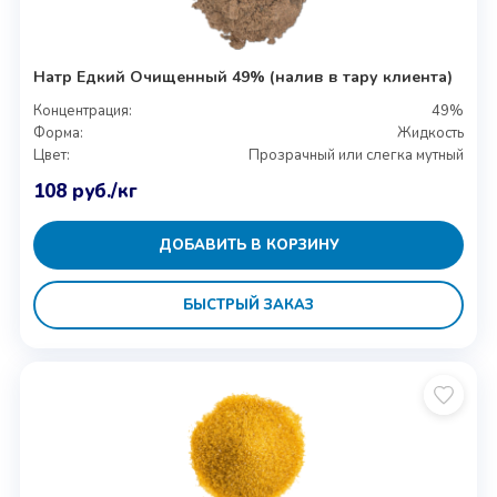
Натр Едкий Очищенный 49% (налив в тару клиента)
Концентрация:
49%
Форма:
Жидкость
Цвет:
Прозрачный или слегка мутный
108
руб.
/кг
ДОБАВИТЬ В КОРЗИНУ
БЫСТРЫЙ ЗАКАЗ