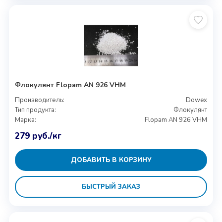
Флокулянт Flopam AN 926 VHM
Производитель:
Dowex
Тип продукта:
Флокулянт
Марка:
Flopam AN 926 VHM
279
руб.
/кг
ДОБАВИТЬ В КОРЗИНУ
БЫСТРЫЙ ЗАКАЗ