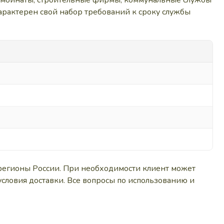
омбинаты, строительные фирмы, коммунальные службы
арактерен свой набор требований к сроку службы
регионы России. При необходимости клиент может
условия доставки. Все вопросы по использованию и