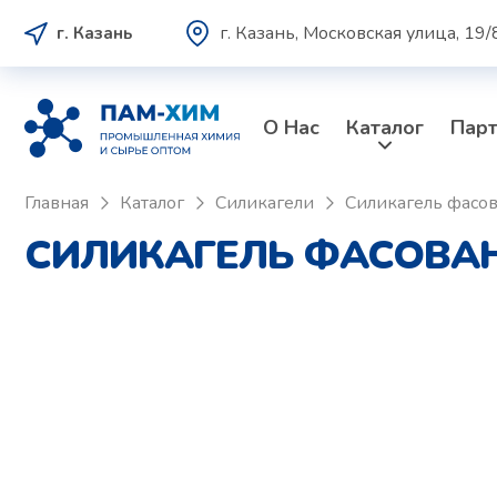
г. Казань, Московская улица, 19/
г. Казань
О Нас
Каталог
Пар
Главная
Каталог
Силикагели
Силикагель фасо
СИЛИКАГЕЛЬ ФАСОВАН