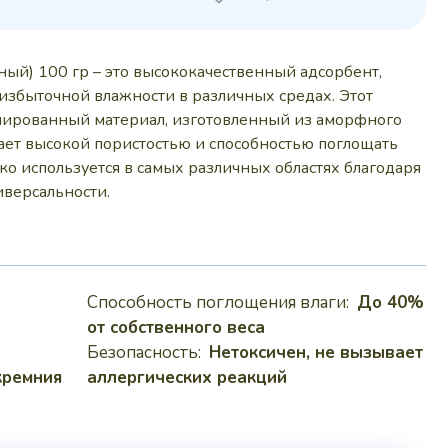
 руб..
ый) 100 гр – это высококачественный адсорбент,
избыточной влажности в различных средах. Этот
улированный материал, изготовленный из аморфного
ает высокой пористостью и способностью поглощать
ко используется в самых различных областях благодаря
иверсальности.
Способность поглощения влаги:
До 40%
от собственного веса
Безопасность:
Нетоксичен, не вызывает
кремния
аллергических реакций