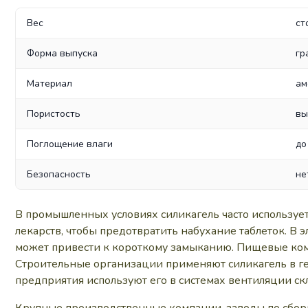
Вес
ст
Форма выпуска
гр
Материал
ам
Пористость
вы
Поглощение влаги
до
Безопасность
не
В промышленных условиях силикагель часто используе
лекарств, чтобы предотвратить набухание таблеток. 
может привести к короткому замыканию. Пищевые компа
Строительные организации применяют силикагель в ге
предприятия используют его в системах вентиляции скл