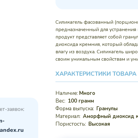
200
Силикагель фасованный (порционн
предназначенный для устранения 
продукт представляет собой гран
диоксида кремния, который облад
влагу из воздуха. Силикагель широ
своим уникальным свойствам и ун
ХАРАКТЕРИСТИКИ ТОВАРА
Наличие:
Много
Вес:
100 грамм
Форма выпуска:
Гранулы
ет-заявок:
Материал:
Аморфный диоксид 
m-
Пористость:
Высокая
andex.ru