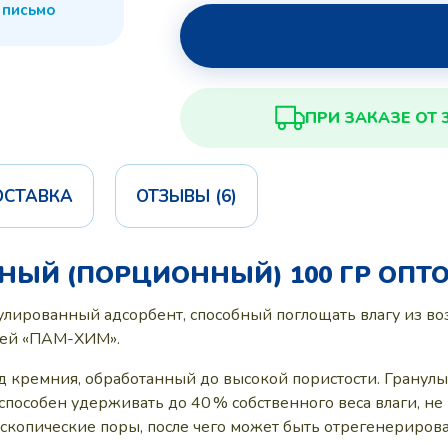
 письмо
ПРИ ЗАКАЗЕ ОТ 
ОСТАВКА
ОТЗЫВЫ (6)
НЫЙ (ПОРЦИОННЫЙ) 100 ГР ОПТ
лированный адсорбент, способный поглощать влагу из возд
нией «ПАМ-ХИМ».
д кремния, обработанный до высокой пористости. Гранул
способен удерживать до 40 % собственного веса влаги, не
оскопические поры, после чего может быть отрегенериров