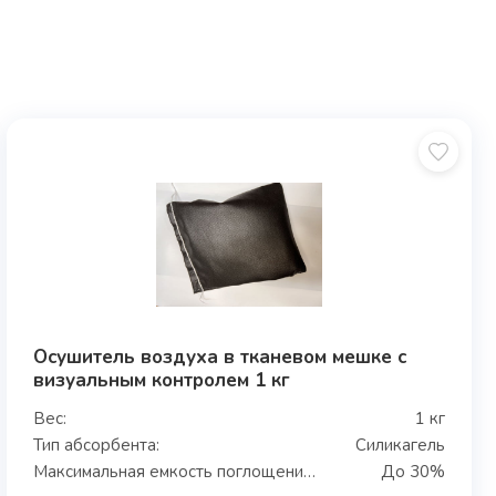
Осушитель воздуха в тканевом мешке с
визуальным контролем 1 кг
Вес:
1 кг
Тип абсорбента:
Силикагель
Максимальная емкость поглощения влаги:
До 30%