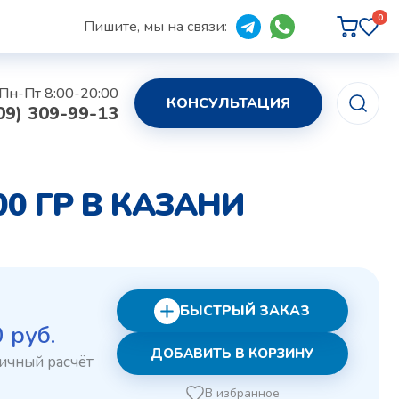
0
Пишите, мы на связи:
Пн-Пт 8:00-20:00
КОНСУЛЬТАЦИЯ
09) 309-99-13
 ГР В КАЗАНИ
БЫСТРЫЙ ЗАКАЗ
рвоначальная
Текущая
0
руб.
ДОБАВИТЬ В КОРЗИНУ
на
цена:
ставляла
180 руб..
В избранное