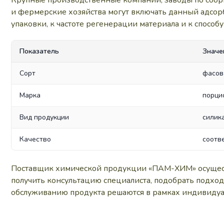
Крупные производственные компании, заводы по сбо
и фермерские хозяйства могут включать данный адсорб
упаковки, к частоте регенерации материала и к способ
Показатель
Значе
Сорт
фасов
Марка
порци
Вид продукции
силик
Качество
соотв
Поставщик химической продукции «ПАМ-ХИМ» осуществ
получить консультацию специалиста, подобрать подход
обслуживанию продукта решаются в рамках индивидуа