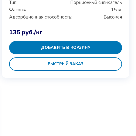
Тип:
Порционный силикагель
Фасовка:
15 кг
Адсорбционная способность:
Высокая
135
руб.
/кг
ДОБАВИТЬ В КОРЗИНУ
БЫСТРЫЙ ЗАКАЗ