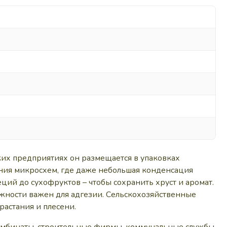
ких предприятиях он размещается в упаковках
ения микросхем, где даже небольшая конденсация
ций до сухофруктов – чтобы сохранить хруст и аромат.
ажности важен для адгезии. Сельскохозяйственные
растания и плесени.