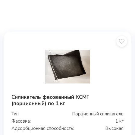
Силикагель фасованный КСМГ
(порционный) по 1 кг
Тип:
Порционный силикагель
Фасовка:
1 кг
Адсорбционная способность:
Высокая