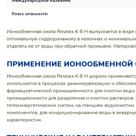
Международное название
Класс опасности
Ионообменная смола Resinex K-8 H выпускается в виде 
оптимальную гидродинамику в колоннах и минимальные 
отделять ее от воды при обратной промывке. Материал
ПРИМЕНЕНИЕ ИОНООБМЕННОЙ С
Ионообменная смола Resinex K-8 H широко применяетс
используется в процессах деминерализации и обессол
фармацевтической промышленности для очистки воды в
промышленности для разделения и очистки растворов. 
теплоэнергетических систем, на станциях водоочистки
компонентов, для кондиционирования воды в аквариум
характеристик.