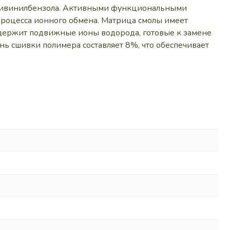
и дивинилбензола. Активными функциональными
процесса ионного обмена. Матрица смолы имеет
содержит подвижные ионы водорода, готовые к замене
ь сшивки полимера составляет 8%, что обеспечивает