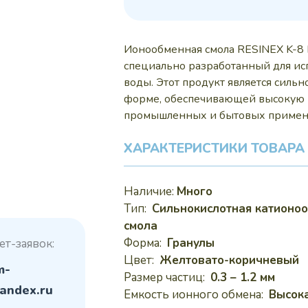
245
Ионообменная смола RESINEX K-8 
специально разработанный для исп
воды. Этот продукт является сил
форме, обеспечивающей высокую 
промышленных и бытовых примен
ХАРАКТЕРИСТИКИ ТОВАРА
Наличие:
Много
Тип:
Сильнокислотная катионо
смола
Форма:
Гранулы
ет-заявок:
Цвет:
Желтовато-коричневый
m-
Размер частиц:
0.3 – 1.2 мм
andex.ru
Емкость ионного обмена:
Высок