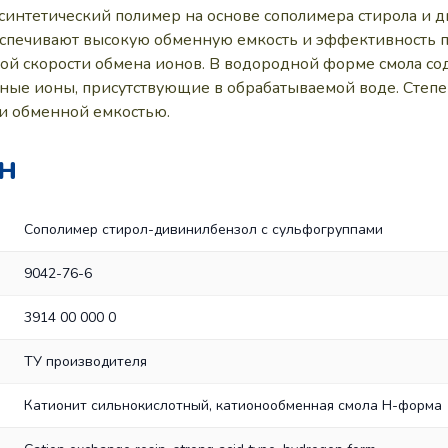
й синтетический полимер на основе сополимера стирола 
еспечивают высокую обменную емкость и эффективность 
сокой скорости обмена ионов. В водородной форме смола 
ные ионы, присутствующие в обрабатываемой воде. Степен
и обменной емкостью.
 H
Сополимер стирол-дивинилбензол с сульфогруппами
9042-76-6
3914 00 000 0
ТУ производителя
Катионит сильнокислотный, катионообменная смола H-форма