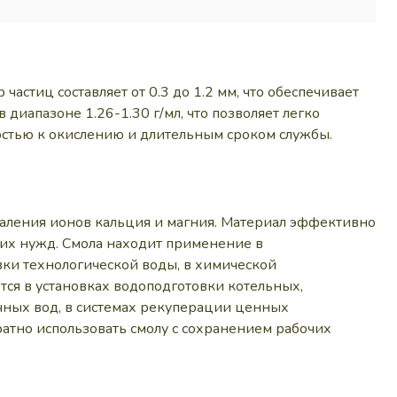
астиц составляет от 0.3 до 1.2 мм, что обеспечивает
иапазоне 1.26-1.30 г/мл, что позволяет легко
востью к окислению и длительным сроком службы.
даления ионов кальция и магния. Материал эффективно
ких нужд. Смола находит применение в
вки технологической воды, в химической
тся в установках водоподготовки котельных,
очных вод, в системах рекуперации ценных
атно использовать смолу с сохранением рабочих