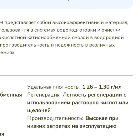
 руб..
H представляет собой высокоэффективный материал,
ользования в системах водоподготовки и очистки
ьнокислотной катионообменной смолой в водородной
производительность и надежность в различных
ениях.
Удельная плотность:
1.26 – 1.30 г/мл
обменная
Регенерация:
Легкость регенерации с
использованием растворов кислот или
щелочей
Производительность:
Высокая при
низких затратах на эксплуатацию
ая