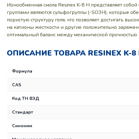
Ионообменная смола Resinex K-8 H представляет собо
группами являются сульфогруппы (-SO3H), которые об
пористую структуру геля, что позволяет достигать вы
на катионы жесткости и другие положительно заряжен
оптимальный баланс между механической прочностью 
ОПИСАНИЕ ТОВАРА RESINEX K-8
Формула
CAS
Код ТН ВЭД
Стандарт
Синоним