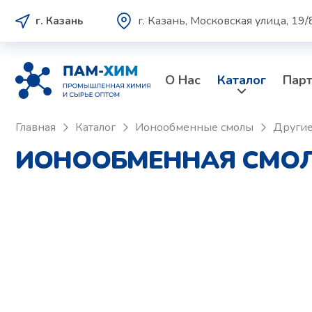
г. Казань, Московская улица, 19/
г. Казань
О Нас
Каталог
Пар
Главная
Каталог
Ионообменные смолы
Други
ИОНООБМЕННАЯ СМОЛА 