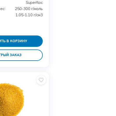
Superfloc
ес:
250-300 г/моль
1.05-1.10 г/см3
ТЬ В КОРЗИНУ
ТРЫЙ ЗАКАЗ