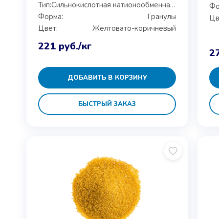
Тип:
Сильнокислотная катионообменная смола
Фо
Форма:
Гранулы
Цв
Цвет:
Желтовато-коричневый
221
руб.
/кг
2
ДОБАВИТЬ В КОРЗИНУ
БЫСТРЫЙ ЗАКАЗ