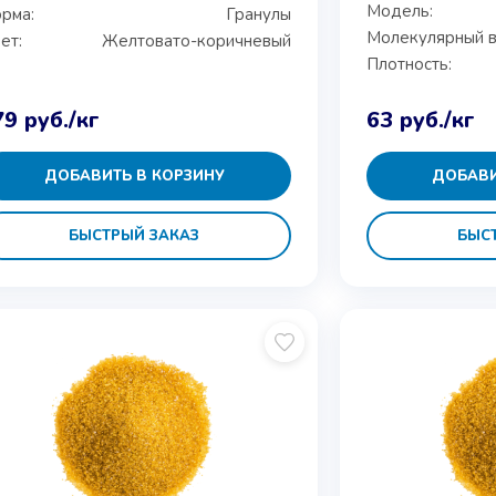
Модель:
рма:
Гранулы
Молекулярный в
ет:
Желтовато-коричневый
Плотность:
79
руб.
/кг
63
руб.
/кг
ДОБАВИТЬ В КОРЗИНУ
ДОБАВИ
БЫСТРЫЙ ЗАКАЗ
БЫС