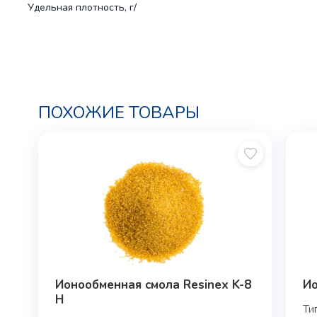
Удельная плотность, г/
ПОХОЖИЕ ТОВАРЫ
Ионообменная смола Resinex K-8
Ио
H
Ти