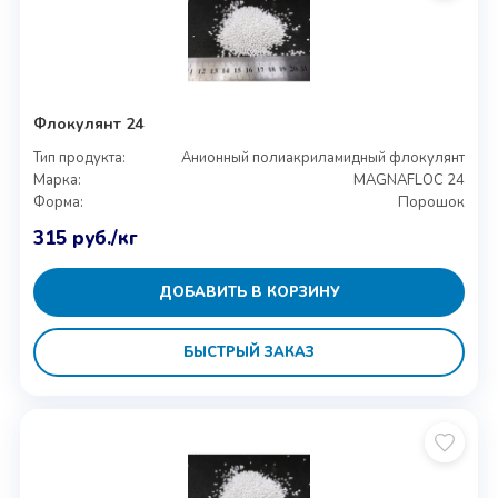
Флокулянт 24
Тип продукта:
Анионный полиакриламидный флокулянт
Марка:
MAGNAFLOC 24
Форма:
Порошок
315
руб.
/кг
ДОБАВИТЬ В КОРЗИНУ
БЫСТРЫЙ ЗАКАЗ