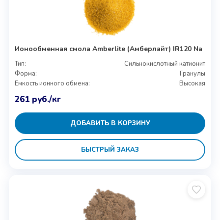
Ионообменная смола Amberlite (Амберлайт) IR120 Na
Тип:
Сильнокислотный катионит
Форма:
Гранулы
Емкость ионного обмена:
Высокая
261
руб.
/кг
ДОБАВИТЬ В КОРЗИНУ
БЫСТРЫЙ ЗАКАЗ