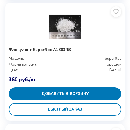
Флокулянт Superfloc A1883RS
Модель:
Superfloc
Форма выпуска:
Порошок
Цвет:
Белый
360
руб.
/кг
ДОБАВИТЬ В КОРЗИНУ
БЫСТРЫЙ ЗАКАЗ