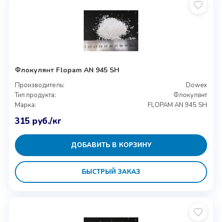
Флокулянт Flopam AN 945 SH
Производитель:
Dowex
Тип продукта:
Флокулянт
Марка:
FLOPAM AN 945 SH
315
руб.
/кг
ДОБАВИТЬ В КОРЗИНУ
БЫСТРЫЙ ЗАКАЗ