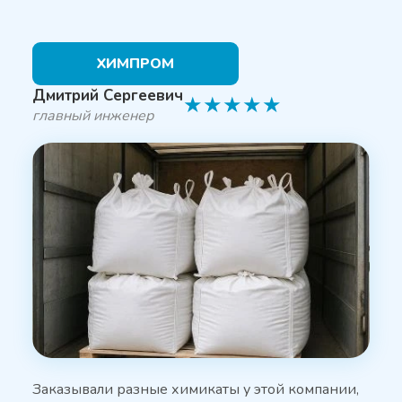
ХИМПРОМ
Дмитрий Сергеевич
★
★
★
★
★
главный инженер
Заказывали разные химикаты у этой компании,