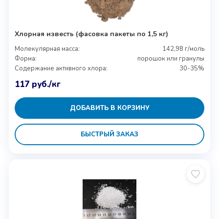
Хлорная известь (фасовка пакеты по 1,5 кг)
Молекулярная масса:
142,98 г/моль
Форма:
порошок или гранулы
Содержание активного хлора:
30-35%
117
руб.
/кг
ДОБАВИТЬ В КОРЗИНУ
БЫСТРЫЙ ЗАКАЗ