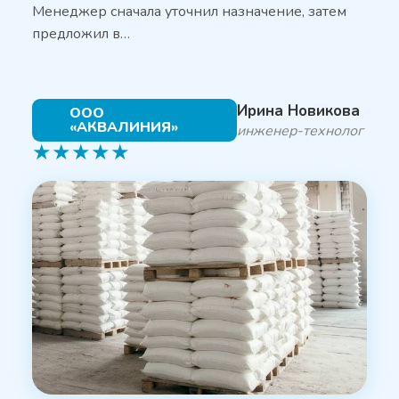
Менеджер сначала уточнил назначение, затем
предложил в…
Ирина Новикова
ООО
«АКВАЛИНИЯ»
инженер-технолог
★
★
★
★
★