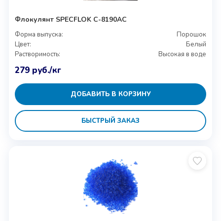
Флокулянт SPECFLOK C-8190AC
Форма выпуска:
Порошок
Цвет:
Белый
Растворимость:
Высокая в воде
279
руб.
/кг
ДОБАВИТЬ В КОРЗИНУ
БЫСТРЫЙ ЗАКАЗ