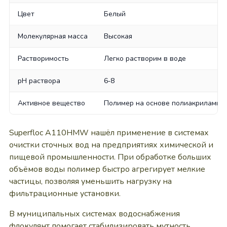
Цвет
Белый
Молекулярная масса
Высокая
Растворимость
Легко растворим в воде
pH раствора
6‑8
Активное вещество
Полимер на основе полиакриламид
Superfloc A110HMW нашёл применение в системах
очистки сточных вод на предприятиях химической и
пищевой промышленности. При обработке больших
объёмов воды полимер быстро агрегирует мелкие
частицы, позволяя уменьшить нагрузку на
фильтрационные установки.
В муниципальных системах водоснабжения
флокулянт помогает стабилизировать мутность,