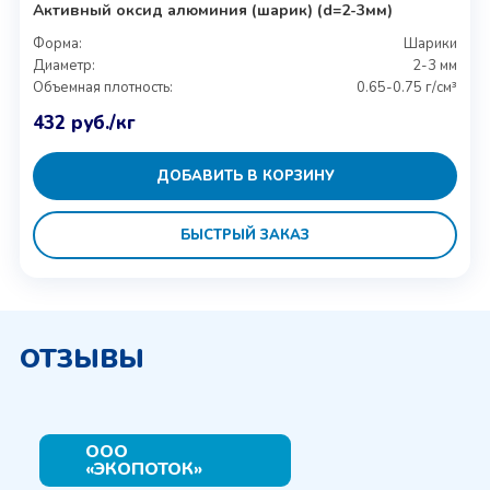
Активный оксид алюминия (шарик) (d=2-3мм)
Форма:
Шарики
Диаметр:
2-3 мм
Объемная плотность:
0.65-0.75 г/см³
432
руб.
/кг
ДОБАВИТЬ В КОРЗИНУ
БЫСТРЫЙ ЗАКАЗ
ОТЗЫВЫ
ООО
«ЭКОПОТОК»