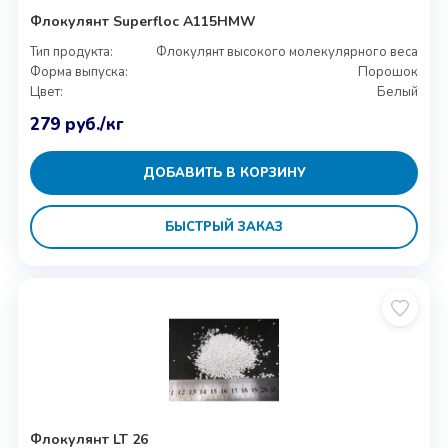
Флокулянт Superfloc A115HMW
Тип продукта:
Флокулянт высокого молекулярного веса
Форма выпуска:
Порошок
Цвет:
Белый
279
руб.
/кг
ДОБАВИТЬ В КОРЗИНУ
БЫСТРЫЙ ЗАКАЗ
Флокулянт LT 26