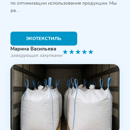
по оптимизации использования продукции. Мы
ра…
ЭКОТЕКСТИЛЬ
Марина Васильева
★
★
★
★
★
заведующая закупками